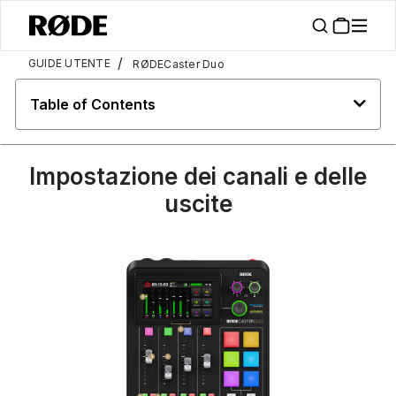
/
GUIDE UTENTE
RØDECaster Duo
Table of Contents
Impostazione dei canali e delle
uscite