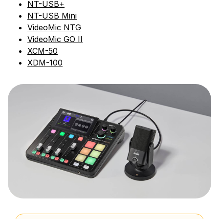
NT-USB+
NT-USB Mini
VideoMic NTG
VideoMic GO II
XCM-50
XDM-100