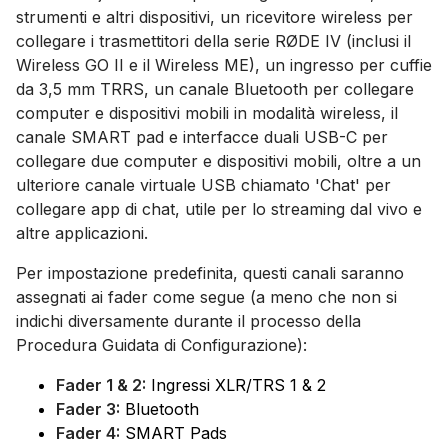
strumenti e altri dispositivi, un ricevitore wireless per
collegare i trasmettitori della serie RØDE IV (inclusi il
Wireless GO II e il Wireless ME), un ingresso per cuffie
da 3,5 mm TRRS, un canale Bluetooth per collegare
computer e dispositivi mobili in modalità wireless, il
canale SMART pad e interfacce duali USB-C per
collegare due computer e dispositivi mobili, oltre a un
ulteriore canale virtuale USB chiamato 'Chat' per
collegare app di chat, utile per lo streaming dal vivo e
altre applicazioni.
Per impostazione predefinita, questi canali saranno
assegnati ai fader come segue (a meno che non si
indichi diversamente durante il processo della
Procedura Guidata di Configurazione):
Fader 1 & 2:
Ingressi XLR/TRS 1 & 2
Fader 3:
Bluetooth
Fader 4:
SMART Pads