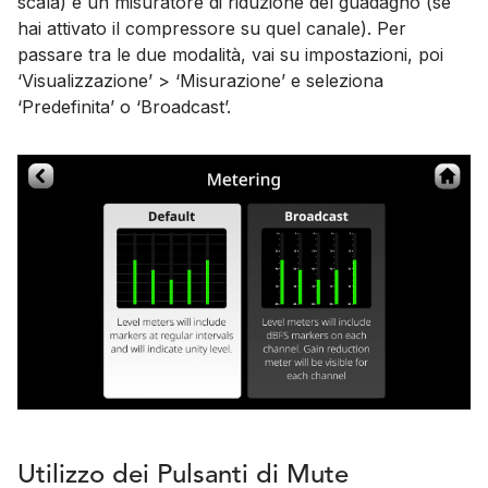
scala) e un misuratore di riduzione del guadagno (se
hai attivato il compressore su quel canale). Per
passare tra le due modalità, vai su impostazioni, poi
‘Visualizzazione’ > ‘Misurazione’ e seleziona
‘Predefinita’ o ‘Broadcast’.
Utilizzo dei Pulsanti di Mute