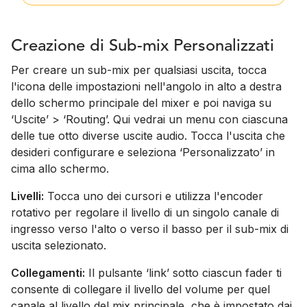
Creazione di Sub-mix Personalizzati
Per creare un sub-mix per qualsiasi uscita, tocca
l'icona delle impostazioni nell'angolo in alto a destra
dello schermo principale del mixer e poi naviga su
‘Uscite’ > ‘Routing’. Qui vedrai un menu con ciascuna
delle tue otto diverse uscite audio. Tocca l'uscita che
desideri configurare e seleziona ‘Personalizzato’ in
cima allo schermo.
Livelli:
Tocca uno dei cursori e utilizza l'encoder
rotativo per regolare il livello di un singolo canale di
ingresso verso l'alto o verso il basso per il sub-mix di
uscita selezionato.
Collegamenti:
Il pulsante ‘link’ sotto ciascun fader ti
consente di collegare il livello del volume per quel
canale al livello del mix principale, che è impostato dai