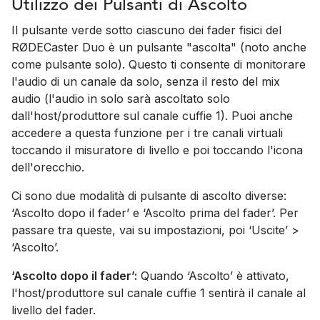
Utilizzo dei Pulsanti di Ascolto
Il pulsante verde sotto ciascuno dei fader fisici del
RØDECaster Duo è un pulsante "ascolta" (noto anche
come pulsante solo). Questo ti consente di monitorare
l'audio di un canale da solo, senza il resto del mix
audio (l'audio in solo sarà ascoltato solo
dall'host/produttore sul canale cuffie 1). Puoi anche
accedere a questa funzione per i tre canali virtuali
toccando il misuratore di livello e poi toccando l'icona
dell'orecchio.
Ci sono due modalità di pulsante di ascolto diverse:
‘Ascolto dopo il fader’ e ‘Ascolto prima del fader’. Per
passare tra queste, vai su impostazioni, poi ‘Uscite’ >
‘Ascolto’.
‘Ascolto dopo il fader’:
Quando ‘Ascolto’ è attivato,
l'host/produttore sul canale cuffie 1 sentirà il canale al
livello del fader.