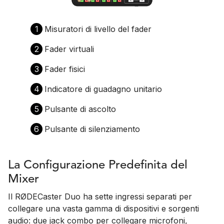
1
Misuratori di livello del fader
2
Fader virtuali
3
Fader fisici
4
Indicatore di guadagno unitario
5
Pulsante di ascolto
6
Pulsante di silenziamento
La Configurazione Predefinita del
Mixer
Il RØDECaster Duo ha sette ingressi separati per
collegare una vasta gamma di dispositivi e sorgenti
audio: due jack combo per collegare microfoni,