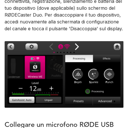
connettività, registrazione, silenziamento e batteria del
tuo dispositivo (dove applicabile) sullo schermo del
RØDECaster Duo. Per disaccoppiare il tuo dispositivo,
accedi nuovamente alla schermata di configurazione
del canale e tocca il pulsante 'Disaccoppia' sul display.
Collegare un microfono RØDE USB