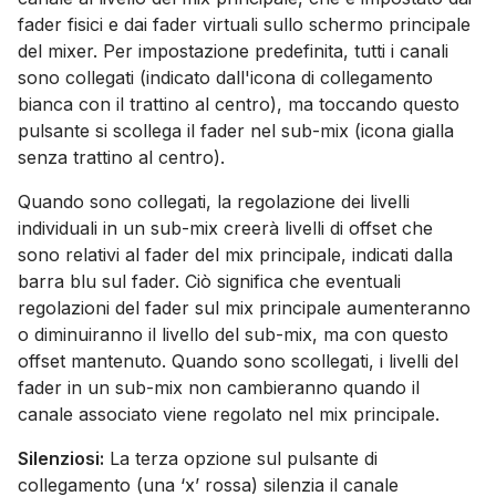
fader fisici e dai fader virtuali sullo schermo principale
del mixer. Per impostazione predefinita, tutti i canali
sono collegati (indicato dall'icona di collegamento
bianca con il trattino al centro), ma toccando questo
pulsante si scollega il fader nel sub-mix (icona gialla
senza trattino al centro).
Quando sono collegati, la regolazione dei livelli
individuali in un sub-mix creerà livelli di offset che
sono relativi al fader del mix principale, indicati dalla
barra blu sul fader. Ciò significa che eventuali
regolazioni del fader sul mix principale aumenteranno
o diminuiranno il livello del sub-mix, ma con questo
offset mantenuto. Quando sono scollegati, i livelli del
fader in un sub-mix non cambieranno quando il
canale associato viene regolato nel mix principale.
Silenziosi:
La terza opzione sul pulsante di
collegamento (una ‘x’ rossa) silenzia il canale