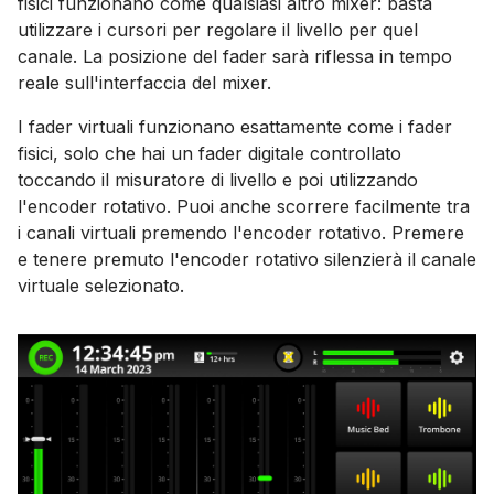
fisici funzionano come qualsiasi altro mixer: basta
utilizzare i cursori per regolare il livello per quel
canale. La posizione del fader sarà riflessa in tempo
reale sull'interfaccia del mixer.
I fader virtuali funzionano esattamente come i fader
fisici, solo che hai un fader digitale controllato
toccando il misuratore di livello e poi utilizzando
l'encoder rotativo. Puoi anche scorrere facilmente tra
i canali virtuali premendo l'encoder rotativo. Premere
e tenere premuto l'encoder rotativo silenzierà il canale
virtuale selezionato.