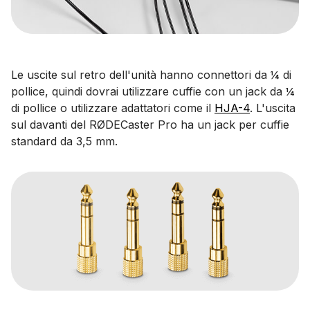
Le uscite sul retro dell'unità hanno connettori da ¼ di
pollice, quindi dovrai utilizzare cuffie con un jack da ¼
di pollice o utilizzare adattatori come il
HJA-4
. L'uscita
sul davanti del RØDECaster Pro ha un jack per cuffie
standard da 3,5 mm.