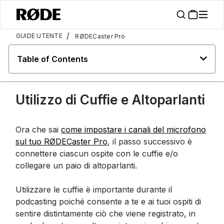
/
GUIDE UTENTE
RØDECaster Pro
Table of Contents
Utilizzo di Cuffie e Altoparlanti
Ora che sai
come impostare i canali del microfono
sul tuo RØDECaster Pro
, il passo successivo è
connettere ciascun ospite con le cuffie e/o
collegare un paio di altoparlanti.
Utilizzare le cuffie è importante durante il
podcasting poiché consente a te e ai tuoi ospiti di
sentire distintamente ciò che viene registrato, in