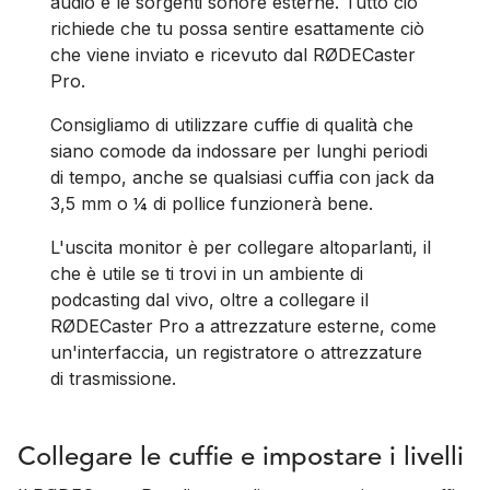
audio e le sorgenti sonore esterne. Tutto ciò
richiede che tu possa sentire esattamente ciò
che viene inviato e ricevuto dal RØDECaster
Pro.
Consigliamo di utilizzare cuffie di qualità che
siano comode da indossare per lunghi periodi
di tempo, anche se qualsiasi cuffia con jack da
3,5 mm o ¼ di pollice funzionerà bene.
L'uscita monitor è per collegare altoparlanti, il
che è utile se ti trovi in un ambiente di
podcasting dal vivo, oltre a collegare il
RØDECaster Pro a attrezzature esterne, come
un'interfaccia, un registratore o attrezzature
di trasmissione.
Collegare le cuffie e impostare i livelli