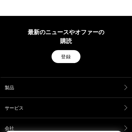
最新のニュースやオファーの
購読
登録
製品
サービス
会社