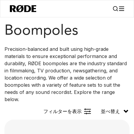
/
/
製品
アクセサリー
ブームポール
Boompoles
Precision-balanced and built using high-grade
materials to ensure exceptional performance and
durability, RØDE boompoles are the industry standard
in filmmaking, TV production, newsgathering, and
location recording. We offer a wide selection of
boompoles with a variety of feature sets to suit the
needs of any sound recordist. Explore the range
below.
フィルターを表示
並べ替え