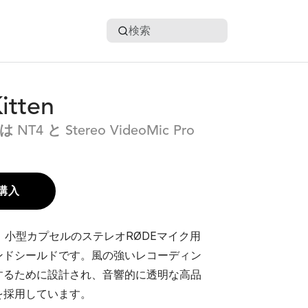
検索
itten
 は NT4 と Stereo VideoMic Pro
購入
enは、小型カプセルのステレオRØDEマイク用
ンドシールドです。風の強いレコーディン
するために設計され、音響的に透明な高品
を採用しています。