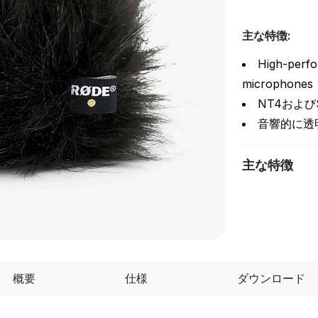
主な特徴:
High-perfo
microphones
NT4およびS
音響的に透
主な特徴
概要
仕様
ダウンロード