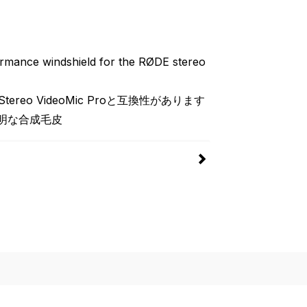
rmance windshield for the RØDE stereo
tereo VideoMic Proと互換性があります
明な合成毛皮