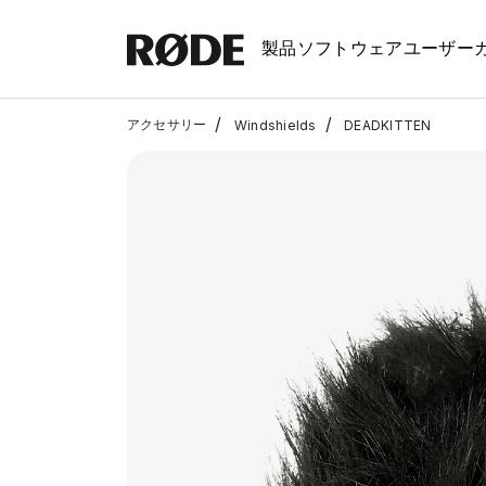
製品
ソフトウェア
ユーザー
/
/
アクセサリー
Windshields
DEADKITTEN