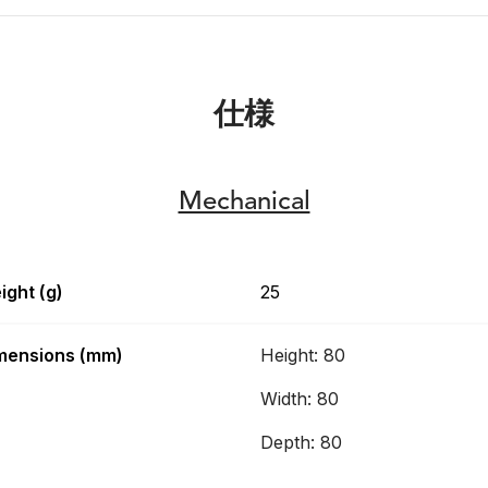
仕様
Mechanical
ight (g)
25
mensions (mm)
Height: 80
Width: 80
Depth: 80