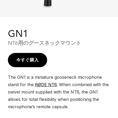
GN1
NT6用のグースネックマウント
今すぐ購入
The GN1 is a miniature gooseneck microphone
stand for the
RØDE NT6
. When combined with the
swivel mount supplied with the NT6, the GN1
allows for total flexibility when positioning the
microphone’s remote capsule.