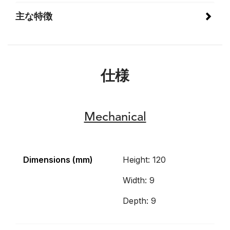
主な特徴
仕様
Mechanical
Dimensions (mm)
Height: 120
Width: 9
Depth: 9