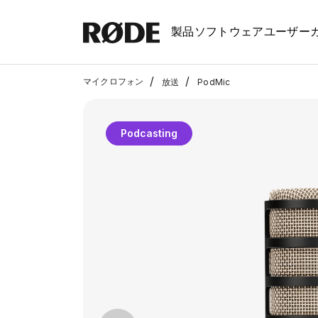
製品
ソフトウェア
ユーザー
/
/
マイクロフォン
放送
PodMic
Podcasting