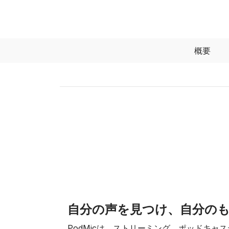
概要
自分の声を見つけ、自分の
PodMicは、ストリーミング、ポッドキャ