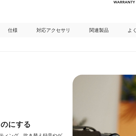
WARRANTY
仕様
対応アクセサリ
関連製品
よ
ものにする
スティング、吹き替え録音やゲ