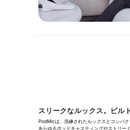
スリークなルックス。ビル
PodMicは、洗練されたルックスとコンパ
あらゆるポッドキャスティングやストリー