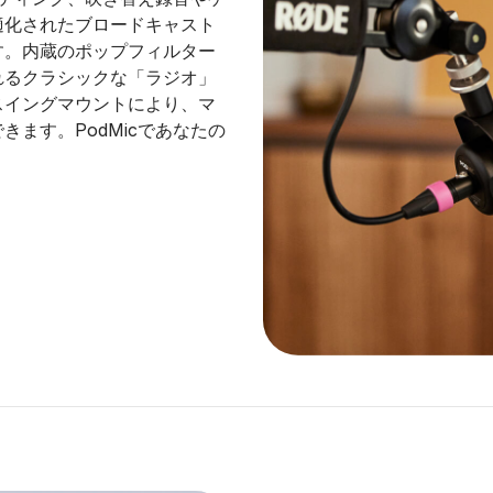
適化されたブロードキャスト
す。内蔵のポップフィルター
れるクラシックな「ラジオ」
スイングマウントにより、マ
ます。PodMicであなたの