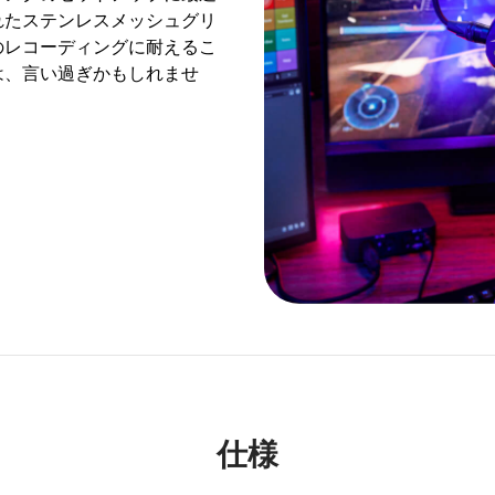
れたステンレスメッシュグリ
のレコーディングに耐えるこ
は、言い過ぎかもしれませ
仕様