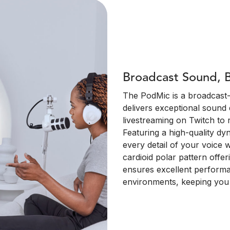
Broadcast Sound, 
The PodMic is a broadcast
delivers exceptional sound 
livestreaming on Twitch to 
Featuring a high-quality d
every detail of your voice w
cardioid polar pattern offer
ensures excellent performa
environments, keeping you i