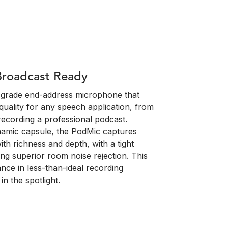
Broadcast Ready
-grade end-address microphone that
quality for any speech application, from
recording a professional podcast.
ynamic capsule, the PodMic captures
ith richness and depth, with a tight
ing superior room noise rejection. This
nce in less-than-ideal recording
n the spotlight.