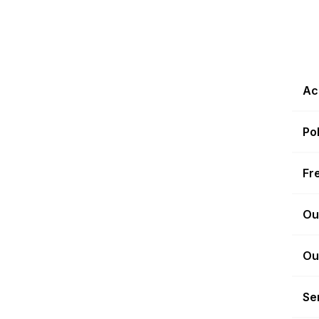
Ac
Po
Fr
Ou
Ou
Sen