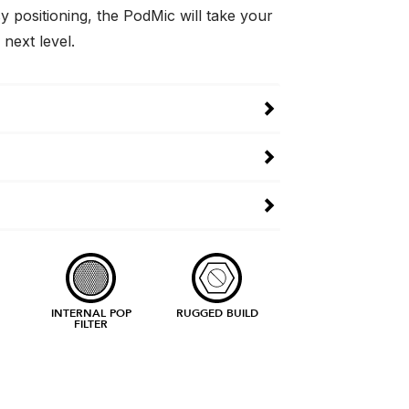
 positioning, the PodMic will take your
 next level.
INTERNAL POP
RUGGED BUILD
FILTER