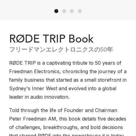
RØDE TRIP Book
フリードマンエレクトロニクスの50年
RØDE TRIP is a captivating tribute to 50 years of
Freedman Electronics, chronicling the journey of a
family business that started as a small storefront in
Sydney's Inner West and evolved into a global
leader in audio innovation.
Told through the life of Founder and Chairman
Peter Freedman AM, this book details five decades
of challenges, breakthroughs, and bold decisions
that shaped RØDE into the powerhouse it is today.