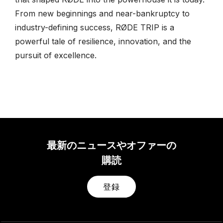
From new beginnings and near-bankruptcy to
industry-defining success, RØDE TRIP is a
powerful tale of resilience, innovation, and the
pursuit of excellence.
最新のニュースやオファーの
購読
登録