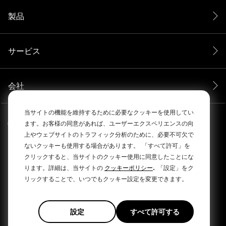
製品
サービス
会社
当サイトの機能を維持するために必要なクッキーを使用してい
ます。お客様の同意があれば、ユーザーエクスペリエンスの向
上やウェブサイトのトラフィック分析のために、必要不可欠で
ないクッキーも使用する場合があります。
「すべて許可」を
クリックすると、当サイトのクッキー使用に同意したことにな
.
ります。詳細は、当サイトの
クッキーポリシー
「設定」をク
リックすることで、いつでもクッキー設定を変更できます。
© 2026 RØDEによってすべての権利は保護されています。
|
|
プライバシーポリシー
利用規約
Cookie Policy
設定
すべて許可する