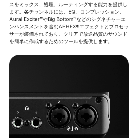
スをミックス、処理、ルーティングする能力を提供し
ます。各チャンネルには、EQ、コンプレッション、
Aural Exciter™やBig Bottom™などのシグネチャーエ
ンハンスメントを含むAPHEX®エフェクトとプロセッ
サーが装備されており、クリアで放送品質のサウンド
を簡単に作成するためのツールを提供します。