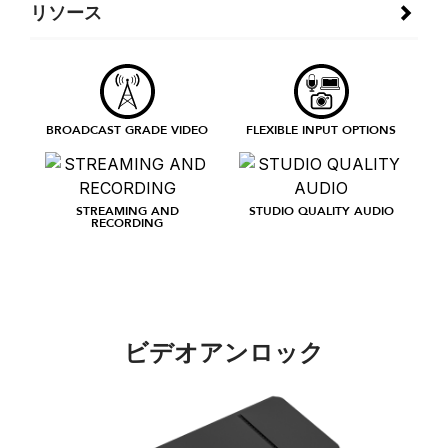
リソース
BROADCAST GRADE VIDEO
FLEXIBLE INPUT OPTIONS
STREAMING AND
STUDIO QUALITY AUDIO
RECORDING
ビデオアンロック