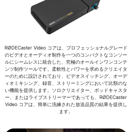
RØDECaster Video コアは、プロフェッショナルグレード
のビデオとオーディオ制作を一つのコンパクトなコンソー
ルにシームレスに統合した、究極のオールインワンコンテ
ンツ制作ツールです。柔軟性とパワーを求めるクリエイタ
ーのために設計されており、ビデオスイッチング、オーデ
ィオミキシング、録音、ストリーミングにおいて比類のな
い機能を提供します。ソロクリエイター、ポッドキャスタ
ー、またはライブストリーマーであっても、RØDECaster
Video コアは、簡単に洗練された放送品質の結果を提供し
ます。