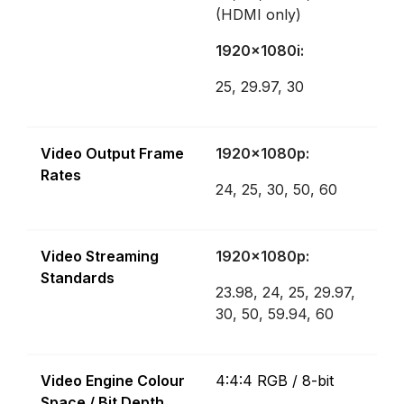
(HDMI only)
1920x1080i:
25, 29.97, 30
Video Output Frame
1920x1080p:
Rates
24, 25, 30, 50, 60
Video Streaming
1920x1080p:
Standards
23.98, 24, 25, 29.97,
30, 50, 59.94, 60
Video Engine Colour
4:4:4 RGB / 8-bit
Space / Bit Depth