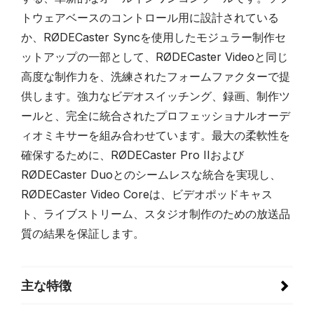
トウェアベースのコントロール用に設計されている
か、RØDECaster Syncを使用したモジュラー制作セ
ットアップの一部として、RØDECaster Videoと同じ
高度な制作力を、洗練されたフォームファクターで提
供します。強力なビデオスイッチング、録画、制作ツ
ールと、完全に統合されたプロフェッショナルオーデ
ィオミキサーを組み合わせています。最大の柔軟性を
確保するために、RØDECaster Pro IIおよび
RØDECaster Duoとのシームレスな統合を実現し、
RØDECaster Video Coreは、ビデオポッドキャス
ト、ライブストリーム、スタジオ制作のための放送品
質の結果を保証します。
主な特徴