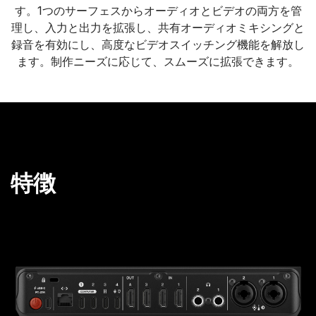
す。1つのサーフェスからオーディオとビデオの両方を管
理し、入力と出力を拡張し、共有オーディオミキシングと
録音を有効にし、高度なビデオスイッチング機能を解放し
ます。制作ニーズに応じて、スムーズに拡張できます。
特徴