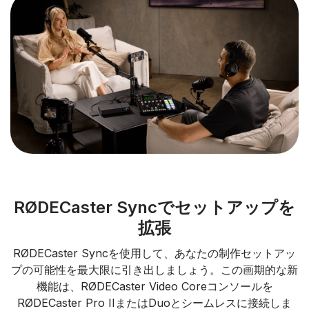
RØDECaster Syncでセットアップを
拡張
RØDECaster Syncを使用して、あなたの制作セットアッ
プの可能性を最大限に引き出しましょう。この画期的な新
機能は、RØDECaster Video Coreコンソールを
RØDECaster Pro IIまたはDuoとシームレスに接続しま