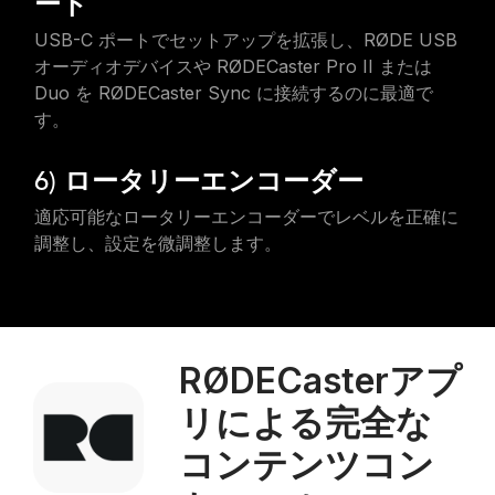
ート
USB-C ポートでセットアップを拡張し、RØDE USB
オーディオデバイスや RØDECaster Pro II または
Duo を RØDECaster Sync に接続するのに最適で
す。
6) ロータリーエンコーダー
適応可能なロータリーエンコーダーでレベルを正確に
調整し、設定を微調整します。
RØDECasterアプ
リによる完全な
コンテンツコン