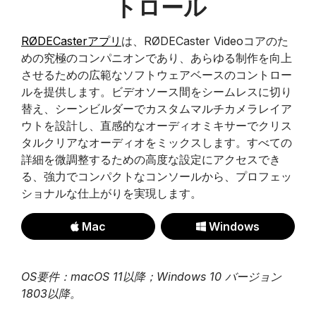
トロール
RØDECasterアプリ
は、RØDECaster Videoコアのた
めの究極のコンパニオンであり、あらゆる制作を向上
させるための広範なソフトウェアベースのコントロー
ルを提供します。ビデオソース間をシームレスに切り
替え、シーンビルダーでカスタムマルチカメラレイア
ウトを設計し、直感的なオーディオミキサーでクリス
タルクリアなオーディオをミックスします。すべての
詳細を微調整するための高度な設定にアクセスでき
る、強力でコンパクトなコンソールから、プロフェッ
ショナルな仕上がりを実現します。
Mac
Windows
OS要件：macOS 11以降；Windows 10 バージョン
1803以降。