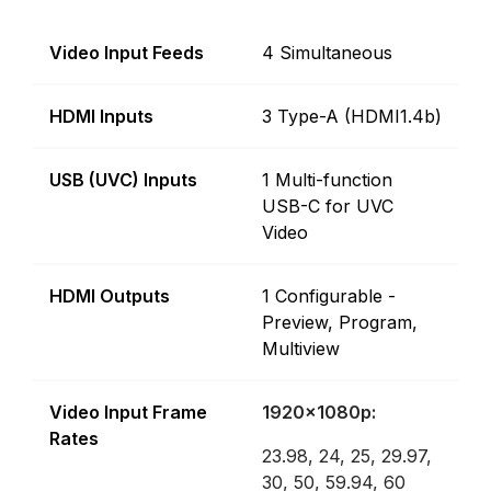
Video Input Feeds
4 Simultaneous
HDMI Inputs
3 Type-A (HDMI1.4b)
USB (UVC) Inputs
1 Multi-function
USB-C for UVC
Video
HDMI Outputs
1 Configurable -
Preview, Program,
Multiview
Video Input Frame
1920x1080p:
Rates
23.98, 24, 25, 29.97,
30, 50, 59.94, 60