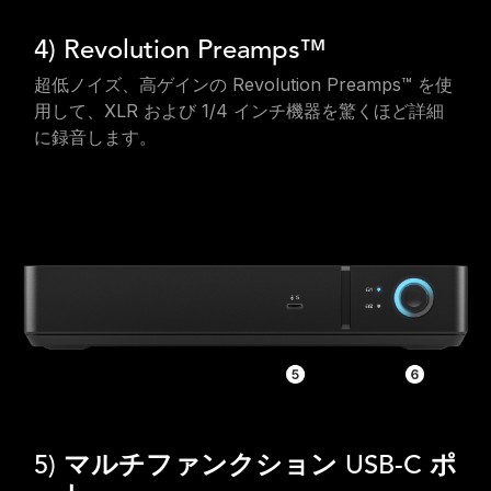
4) Revolution Preamps™
超低ノイズ、高ゲインの Revolution Preamps™ を使
用して、XLR および 1/4 インチ機器を驚くほど詳細
に録音します。
5) マルチファンクション USB-C ポ