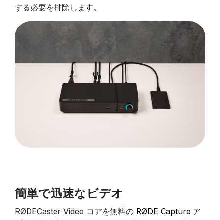
する必要を排除します。
簡単で迅速なビデオ
RØDECaster Video コアを無料の
RØDE Capture
ア