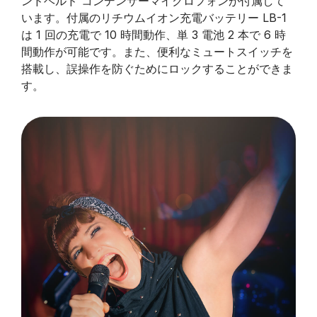
ンドヘルド コンデンサーマイクロフォンが付属して
います。付属のリチウムイオン充電バッテリー LB-1
は 1 回の充電で 10 時間動作、単 3 電池 2 本で 6 時
間動作が可能です。また、便利なミュートスイッチを
搭載し、誤操作を防ぐためにロックすることができま
す。