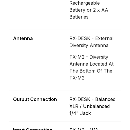
Rechargeable
Battery or 2 x AA
Batteries
Antenna
RX-DESK - External
Diversity Antenna
TX-M2 - Diversity
Antenna Located At
The Bottom Of The
TX-M2
Output Connection
RX-DESK - Balanced
XLR / Unbalanced
1/4" Jack