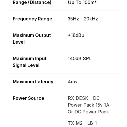
Range (Distance)
Up To 100m*
Frequency Range
35Hz - 20kHz
Maximum Output
+18dBu
Level
Maximum Input
140dB SPL
Signal Level
Maximum Latency
4ms
Power Source
RX-DESK - DC
Power Pack 15v 1A
Or DC Power Pack
TX-M2 - LB-1