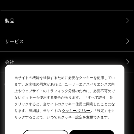
製品
サービス
会社
当サイトの機能を維持するために必要なクッキーを使用してい
ます。お客様の同意があれば、ユーザーエクスペリエンスの向
上やウェブサイトのトラフィック分析のために、必要不可欠で
ないクッキーも使用する場合があります。
「すべて許可」を
クリックすると、当サイトのクッキー使用に同意したことにな
.
ります。詳細は、当サイトの
クッキーポリシー
「設定」をク
リックすることで、いつでもクッキー設定を変更できます。
© 2026 RØDEによってすべての権利は保護されています。
|
|
プライバシーポリシー
利用規約
Cookie Policy