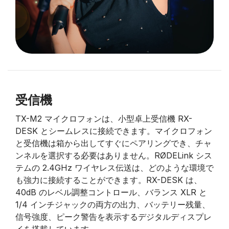
受信機
TX-M2 マイクロフォンは、小型卓上受信機 RX-
DESK とシームレスに接続できます。マイクロフォン
と受信機は箱から出してすぐにペアリングでき、チャ
ンネルを選択する必要はありません。RØDELink シス
テムの 2.4GHz ワイヤレス伝送は、どのような環境で
も強力に接続することができます。RX-DESK は、
40dB のレベル調整コントロール、バランス XLR と
1/4 インチジャックの両方の出力、バッテリー残量、
信号強度、ピーク警告を表示するデジタルディスプレ