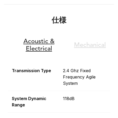
仕様
Acoustic &
Mechanical
Electrical
Transmission Type
2.4 Ghz Fixed
Frequency Agile
System
System Dynamic
118dB
Range