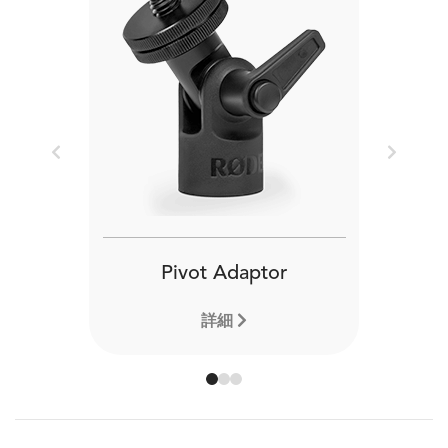
Previous
Next
Pivot Adaptor
詳細