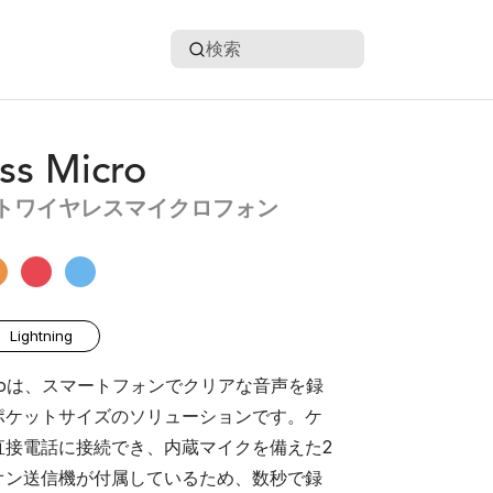
検索
ss Micro
トワイヤレスマイクロフォン
Lightning
 Microは、スマートフォンでクリアな音声を録
ポケットサイズのソリューションです。ケ
直接電話に接続でき、内蔵マイクを備えた2
オン送信機が付属しているため、数秒で録