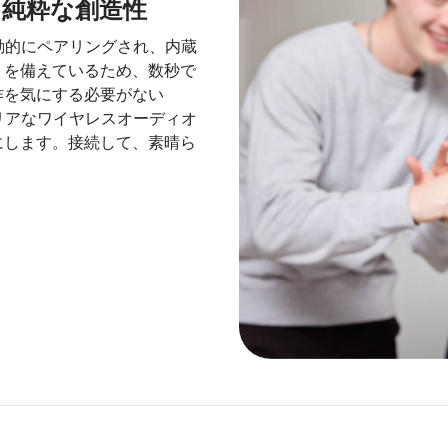
、純粋な創造性
に自動的にペアリングされ、内蔵
トを備えているため、数秒で
作を気にする必要がない
にクリアなワイヤレスオーディオ
にします。接続して、素晴ら