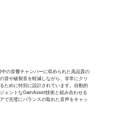
、特許出願中の音響チャンバーに収められた高品質の
の音や破裂音を軽減しながら、非常にクリ
るために特別に設計されています。自動的
ントなGainAssist技術と組み合わせる
アで完璧にバランスの取れた音声をキャッ