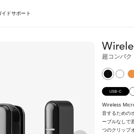
ガイド
サポート
Wirele
超コンパク
USB-C
Wireless
音するための
ーブルなしで
つのクリップ