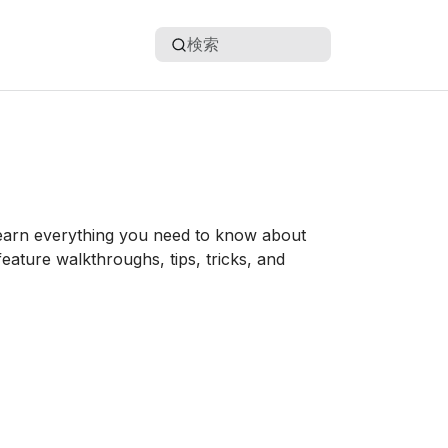
検索
earn everything you need to know about
eature walkthroughs, tips, tricks, and