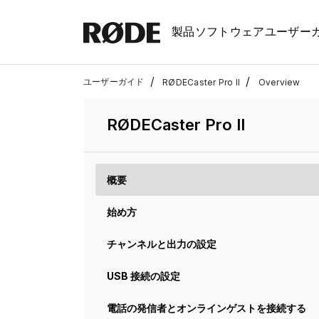
製品
ソフトウェア
ユーザー
/
/
ユーザーガイド
RØDECaster Pro II
Overview
RØDECaster Pro II
概要
始め方
チャンネルと出力の設定
USB 接続の設定
電話の発信者とオンラインゲストを接続する