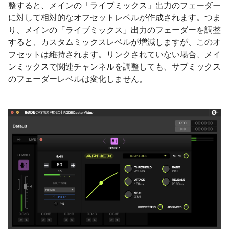
整すると、メインの「ライブミックス」出力のフェーダー
に対して相対的なオフセットレベルが作成されます。つま
り、メインの「ライブミックス」出力のフェーダーを調整
すると、カスタムミックスレベルが増減しますが、このオ
フセットは維持されます。リンクされていない場合、メイ
ンミックスで関連チャンネルを調整しても、サブミックス
のフェーダーレベルは変化しません。