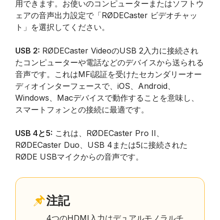
用できます。お使いのコンピューターまたはソフトウ
ェアの音声出力設定で「RØDECaster ビデオチャッ
ト」を選択してください。
USB 2:
RØDECaster VideoのUSB 2入力に接続され
たコンピューターや電話などのデバイスから送られる
音声です。これはMFi認証を受けたセカンダリーオー
ディオインターフェースで、iOS、Android、
Windows、Macデバイスで動作することを意味し、
スマートフォンとの接続に最適です。
USB 4と5:
これは、RØDECaster Pro II、
RØDECaster Duo、USB 4または5に接続された
RØDE USBマイクからの音声です。
注記
4つのHDMI入力はデュアルモノラルチ