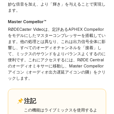
妙な倍音を加え、より「輝き」を与えることで実現し
ます。
Master Compellor™
RØDECaster Videoは、定評あるAPHEX Compellor
をモデルにしたマスターコンプレッサーを搭載してい
ます。他の処理とは異なり、これは出力信号全体に影
響し、すべてのオーディオチャンネルを「接着」し
て、ミックスのサウンドをよりバランスよくするのに
便利です。これにアクセスするには、RØDE Central
のオーディオミキサーに移動し、Master Compellor
アイコン（オーディオ出力遅延アイコンの隣）をクリ
ックします。
注記
この機能はライブミックスを使用するよ