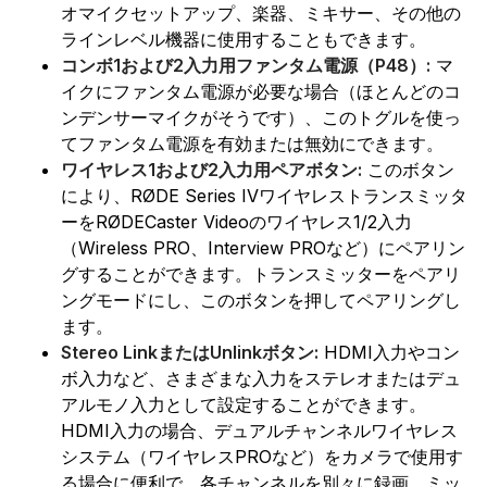
オマイクセットアップ、楽器、ミキサー、その他の
ラインレベル機器に使用することもできます。
コンボ1および2入力用ファンタム電源（P48）:
マ
イクにファンタム電源が必要な場合（ほとんどのコ
ンデンサーマイクがそうです）、このトグルを使っ
てファンタム電源を有効または無効にできます。
ワイヤレス1および2入力用ペアボタン:
このボタン
により、RØDE Series IVワイヤレストランスミッタ
ーをRØDECaster Videoのワイヤレス1/2入力
（Wireless PRO、Interview PROなど）にペアリン
グすることができます。トランスミッターをペアリ
ングモードにし、このボタンを押してペアリングし
ます。
Stereo LinkまたはUnlinkボタン:
HDMI入力やコン
ボ入力など、さまざまな入力をステレオまたはデュ
アルモノ入力として設定することができます。
HDMI入力の場合、デュアルチャンネルワイヤレス
システム（ワイヤレスPROなど）をカメラで使用す
る場合に便利で、各チャンネルを別々に録画、ミッ