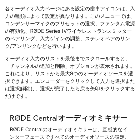
各オーディオ入力ページにある設定の歯車アイコンは、入
力の種類によって設定が異なります。このメニューでは、
コンデンサーマイクのプリセットの選択、ファンタム電源
の有効化、RØDE Series IVワイヤレストランスミッター
のペアリング、入力ゲインの調整、ステレオペアのリン
ク/アンリンクなどを行います。
オーディオ入力のリストを最後までスクロールすると、
「チャンネルの追加と削除」オプションが表示されます。
これにより、リストから最大9つのオーディオソースを選
択できます。エンコーダーをクリックして入力を選択また
は選択解除し、選択が完了したら戻る矢印をクリックする
だけです。
RØDE Centralオーディオミキサー
RØDE Centralのオーディオミキサーは、直感的なイ
ンターフェースですべてのオーディオソースの設定、