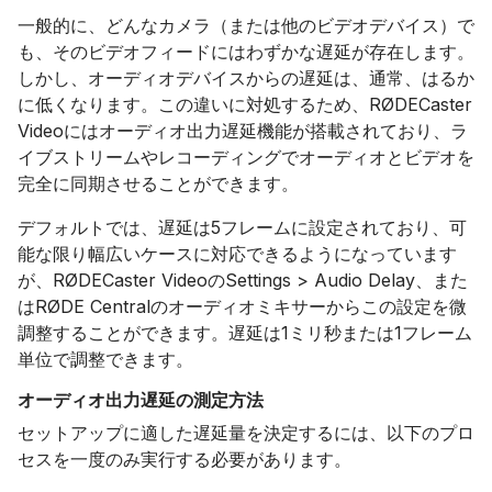
一般的に、どんなカメラ（または他のビデオデバイス）で
も、そのビデオフィードにはわずかな遅延が存在します。
しかし、オーディオデバイスからの遅延は、通常、はるか
に低くなります。この違いに対処するため、RØDECaster
Videoにはオーディオ出力遅延機能が搭載されており、ラ
イブストリームやレコーディングでオーディオとビデオを
完全に同期させることができます。
デフォルトでは、遅延は5フレームに設定されており、可
能な限り幅広いケースに対応できるようになっています
が、RØDECaster VideoのSettings > Audio Delay、また
はRØDE Centralのオーディオミキサーからこの設定を微
調整することができます。遅延は1ミリ秒または1フレーム
単位で調整できます。
オーディオ出力遅延の測定方法
セットアップに適した遅延量を決定するには、以下のプロ
セスを一度のみ実行する必要があります。