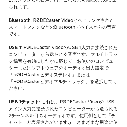
られます。
Bluetooth:
RØDECaster Videoとペアリングされた
スマートフォンなどのBluetoothデバイスからの音声
です。
USB 1:
RØDECaster VideoのUSB 1入力に接続された
コンピューターから送られる音声です。マルチトラッ
ク録音を有効にしたかに応じて、お使いのコンピュー
ターまたはソフトウェアのオーディオ出力設定で
「RØDECasterビデオステレオ」または
「RØDECasterビデオマルチトラック」を選択してく
ださい。
USB 1チャット:
これは、RØDECaster VideoのUSB
メイン入力に接続されたコンピューターから送られる
2チャンネル目のオーディオです。使用例として「チ
ャット」と表示されていますが、さまざまな用途に使