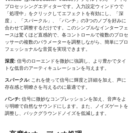
プロセッシングエディターです。入力設定ウィンドウで
「処理中」をクリックしてエフェクトを有効にし、「深
度」、「スパークル」、「パンチ」の3つのノブを好みに
合わせて調整するだけです。このシンプルなインターフェ
ースは驚くほど直感的で、各コントロールで複数のプロセ
ッサーの複数のパラメーターを調整しながら、簡単にプロ
フェッショナルな音質を実現できます。
深度:
信号のローエンドを微妙に強調し、より豊かでタイ
トな低音のアーティキュレーションを与えます。
スパークル:
これを使って信号に輝度と詳細を加え、声に
存在感と明瞭さを与えるのに最適です。
パンチ:
信号に微妙なコンプレッションを加え、音声をよ
り明瞭で自然なサウンドにします。また、ノイズゲートを
調整し、バックグラウンドノイズを低減します。