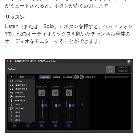
がミュートされると、ボタンが赤く点灯します。
リッスン
Listen（または「Solo」）ボタンを押すと、ヘッドフォン
1で、他のオーディオミックスを除いたチャンネル単体の
オーディオをモニターすることができます。