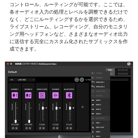
コントロール、ルーティングが可能です。ここでは、
各オーディオ入力の処理とレベルを調整できるだけで
なく、どこにルーティングするかを選択できるため、
ライブストリーム、レコーディング、自分のモニタリ
ング用ヘッドフォンなど、さまざまなオーディオ出力
に送信する完全にカスタム化されたサブミックスを作
成できます。