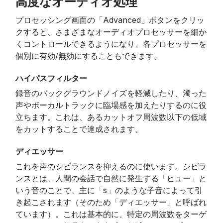
高度なオーディオ処理
プロセッシング画面の「Advanced」ボタンをクリッ
クすると、さまざまなオーディオプロセッサーを細か
くコントロールできるようになり、各プロセッサーを
個別に有効/無効にすることもできます。
ハイパスフィルター
録音のバックグラウンドノイズを軽減したり、濁った
声やボーカルトラックに臨場感を加えたりするのに役
立ちます。これは、あるカットオフ周波数以下の低域
をカットすることで達成されます。
ディエッサー
これを声のシビランスを抑えるのに使います。シビラ
ンスとは、人間の会話で自然に発生する「ヒュー」と
いう音のことで、主に「s」のような子音によって引
き起こされます（そのため「ディエッサー」と呼ばれ
ています）。これは基本的に、特定の周波数をターゲ