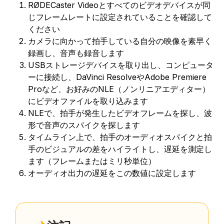
RØDECaster Videoとすべてのビデオデバイスが同
じフレームレートに設定されていることを確認して
ください
カメラに向かって拍手している自分の映像を素早く
録画し、音声も録音します
USBストレージデバイスを取り出し、コンピュータ
ーに接続し、DaVinci ResolveやAdobe Premiere
Proなど、お好みのNLE（ノンリニアエディター）
にビデオファイルを取り込みます
NLEで、拍手が発生したビデオフレームを探し、波
形で音声のスパイクを探します
タイムライン上で、拍手のオーディオスパイクと拍
手のビジュアルの差をハイライトし、遅延を測定し
ます（フレームまたはミリ秒単位）
オーディオ出力の遅延をこの数値に設定します