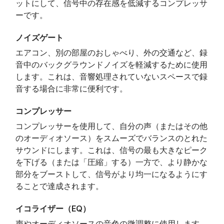
ットにして、信号中の存在感を低減するコンプレッサ
ーです。
ノイズゲート
エアコン、別の部屋のおしゃべり、外の交通など、録
音中のバックグラウンドノイズを軽減するために使用
します。これは、音響処理されていないスペースで録
音する場合に非常に便利です。
コンプレッサー
コンプレッサーを使用して、自分の声（またはその他
のオーディオソース）をスムーズでバランスのとれた
サウンドにします。これは、信号の最も大きなピーク
を下げる（または「圧縮」する）一方で、より静かな
部分をブーストして、信号がより均一になるようにす
ることで達成されます。
イコライザー（EQ）
声やオーディオソースの音色の微調整に使用します。