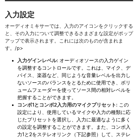
入力設定
オーディオミキサーでは、入力のアイコンをクリックする
と、その入力について調整できるさまざまな設定がポップ
アップで表示されます。これには次のものが含まれま
す。/p>
入力ゲインレベル:
オーディオソースの入力ゲイン
を調整するコントロールです。これは、マイク、デ
バイス、楽器など、同じような音量レベルを出力し
ないソースのバランスをとるために使用でき、ボリ
ュームフェーダーを使ってソース間の相対レベルを
把握することができます。
コンボ1とコンボ2入力用のマイクプリセット:
この
設定により、使用しているマイクや入力の種類に応
じたプリセットを選択し、入力に最適なように多く
の設定を調整することができます。また、コンボ入
力1と2をステレオリンク（下記参照）して、ステレ