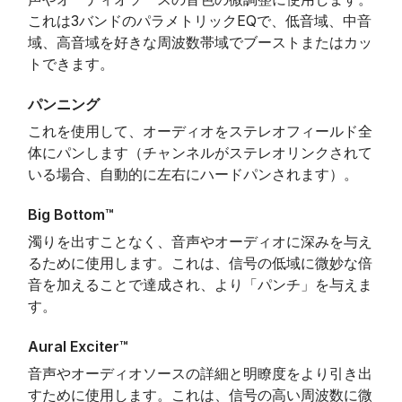
これは3バンドのパラメトリックEQで、低音域、中音
域、高音域を好きな周波数帯域でブーストまたはカッ
トできます。
パンニング
これを使用して、オーディオをステレオフィールド全
体にパンします（チャンネルがステレオリンクされて
いる場合、自動的に左右にハードパンされます）。
Big Bottom™
濁りを出すことなく、音声やオーディオに深みを与え
るために使用します。これは、信号の低域に微妙な倍
音を加えることで達成され、より「パンチ」を与えま
す。
Aural Exciter™
音声やオーディオソースの詳細と明瞭度をより引き出
すために使用します。これは、信号の高い周波数に微