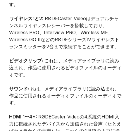
す。
ワイヤレス1と2:
RØDECaster Videoはデュアルチャ
ンネルワイヤレスレシーバーを搭載しており、
Wireless PRO、Interview PRO、Wireless ME、
Wireless GO IIなどのRØDEシリーズIVワイヤレスト
ランスミッターを2台まで接続することができます。
ビデオクリップ:
これは、メディアライブラリに読み
込まれ、作品に使用されるビデオファイルのオーディ
オです。
サウンド:
れは、メディアライブラリに読み込まれ、
作品に使用されるオーディオファイルのオーディオで
す。
HDMI 1〜4*:
RØDECaster Videoの4系統のHDMI入
力に接続されたデバイスから送信された音声（たとえ
ばカメラからの音声）は、これらの4系統の入力に送