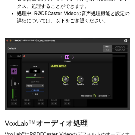
クス、処理することができます。
処理中:
RØDECaster Videoの音声処理機能と設定の
詳細については、以下をご参照ください。
VoxLab™オーディオ処理
VoxLab™はRØDECaster Videoのデフォルトのオーディオ