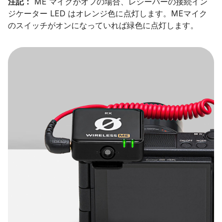
注記：
ME マイクがオフの場合、レシーバーの接続イン
ジケーター LED はオレンジ色に点灯します。MEマイク
のスイッチがオンになっていれば緑色に点灯します。