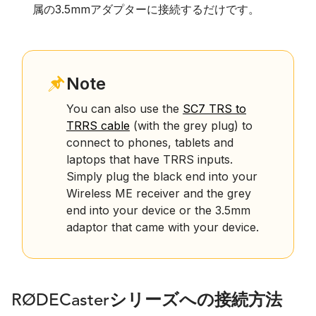
属の3.5mmアダプターに接続するだけです。
Note
You can also use the
SC7 TRS to
TRRS cable
(with the grey plug) to
connect to phones, tablets and
laptops that have TRRS inputs.
Simply plug the black end into your
Wireless ME receiver and the grey
end into your device or the 3.5mm
adaptor that came with your device.
RØDECasterシリーズへの接続方法