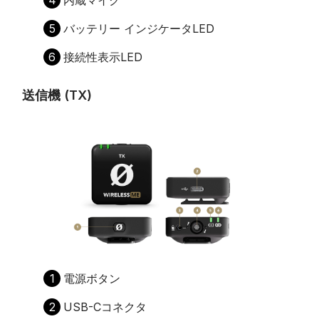
4
内蔵マイク
5
バッテリー インジケータLED
6
接続性表示LED
送信機 (TX)
1
電源ボタン
2
USB-Cコネクタ