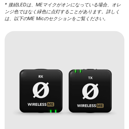
* 接続LEDは、MEマイクがオンになっている場合、オレ
ンジ色ではなく緑色に点灯することがあります。詳しく
は、以下のME Micのセクションをご覧ください。