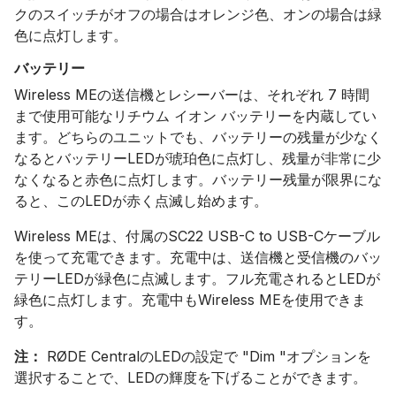
クのスイッチがオフの場合はオレンジ色、オンの場合は緑
色に点灯します。
バッテリー
Wireless MEの送信機とレシーバーは、それぞれ 7 時間
まで使用可能なリチウム イオン バッテリーを内蔵してい
ます。どちらのユニットでも、バッテリーの残量が少なく
なるとバッテリーLEDが琥珀色に点灯し、残量が非常に少
なくなると赤色に点灯します。バッテリー残量が限界にな
ると、このLEDが赤く点滅し始めます。
Wireless MEは、付属のSC22 USB-C to USB-Cケーブル
を使って充電できます。充電中は、送信機と受信機のバッ
テリーLEDが緑色に点滅します。フル充電されるとLEDが
緑色に点灯します。充電中もWireless MEを使用できま
す。
注：
RØDE CentralのLEDの設定で "Dim "オプションを
選択することで、LEDの輝度を下げることができます。