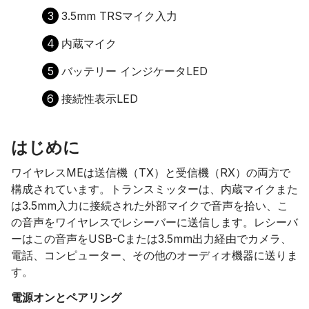
3
3.5mm TRSマイク入力
4
内蔵マイク
5
バッテリー インジケータLED
6
接続性表示LED
はじめに
ワイヤレスMEは送信機（TX）と受信機（RX）の両方で
構成されています。トランスミッターは、内蔵マイクまた
は3.5mm入力に接続された外部マイクで音声を拾い、こ
の音声をワイヤレスでレシーバーに送信します。レシーバ
ーはこの音声をUSB-Cまたは3.5mm出力経由でカメラ、
電話、コンピューター、その他のオーディオ機器に送りま
す。
電源オンとペアリング