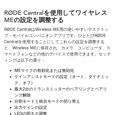
RØDE Centralを使用してワイヤレス
MEの設定を調整する
RØDE CentralはWireless ME用の使いやすいデスクトッ
プ・モバイルコンパニオンアプリです。ひとたびRØDE
Centralを使用することにしてこれらの設定を調整する
と、Wireless MEに保存され、カメラ、コンピュータ、ス
マートフォンなどの他のデバイスで使用できます。セッテ
ィングは以下の通り：
MEマイクの有効化または無効化
ゲインアシストモードの設定（オート、ダイナミッ
ク、オフ）
最大2台のトランスミッターのペアリングとペアリ
ング解除
分割モードと統合モードの切り替え
出力ゲインの設定
LEDの明るさ調整