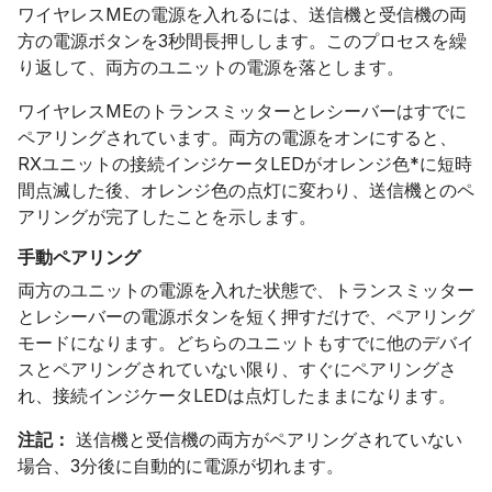
ワイヤレスMEの電源を入れるには、送信機と受信機の両
方の電源ボタンを3秒間長押しします。このプロセスを繰
り返して、両方のユニットの電源を落とします。
ワイヤレスMEのトランスミッターとレシーバーはすでに
ペアリングされています。両方の電源をオンにすると、
RXユニットの接続インジケータLEDがオレンジ色*に短時
間点滅した後、オレンジ色の点灯に変わり、送信機とのペ
アリングが完了したことを示します。
手動ペアリング
両方のユニットの電源を入れた状態で、トランスミッター
とレシーバーの電源ボタンを短く押すだけで、ペアリング
モードになります。どちらのユニットもすでに他のデバイ
スとペアリングされていない限り、すぐにペアリングさ
れ、接続インジケータLEDは点灯したままになります。
注記：
送信機と受信機の両方がペアリングされていない
場合、3分後に自動的に電源が切れます。