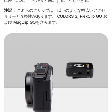
に差し込み、しっかりと固定することもできる。
注記：
これらのクリップは、以下のような幅広いアクセ
サリーと互換性があります。
COLORS 3
,
FlexClip GO
お
よび
MagClip GO
を含みます。