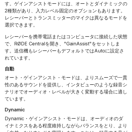
す。ゲインアシストモードには、オートとダイナミックの
2種類があり、入力レベル固定のオプションもあります。
レシーバーとトランスミッターのマイクは異なるモードを
選択できます。
レシーバーを携帯電話またはコンピュータに接続した状態
で、RØDE Centralを開き、"GainAssist"をセットしま
す。送信機もレシーバーもデフォルトではAutoに設定さ
れています。
自動
オート・ゲインアシスト・モードは、よりスムーズで一貫
性のあるサウンドを提供し、インタビューのような録音シ
ナリオでオーディオ・レベルが大きく変動する場合に適し
ています。
Dynamic
Dynamic・ゲインアシスト・モードは、オーディオのダ
イナミクスをある程度維持しながらバランスをとり、より