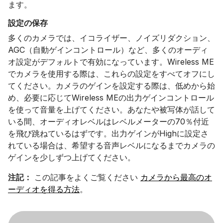
ます。
設定の保存
多くのカメラでは、イコライザー、ノイズリダクション、
AGC（自動ゲインコントロール）など、多くのオーディ
オ設定がデフォルトで有効になっています。Wireless ME
でカメラを使用する際は、これらの設定をすべてオフにし
てください。カメラのゲインを設定する際は、低めから始
め、必要に応じてWireless MEの出力ゲインコントロール
を使って音量を上げてください。あなたや被写体が話して
いる間、オーディオレベルはレベルメーターの70％付近
を飛び跳ねているはずです。出力ゲインがHighに設定さ
れている場合は、希望する音声レベルになるまでカメラの
ゲインを少しずつ上げてください。
注記：
この記事をよくご覧ください
カメラから最高のオ
ーディオを得る方法
。