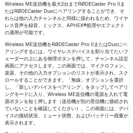
Wireless ME送信機を最大2台までRØDECaster Pro IIま
たはRØDECaster Duoにペアリングすることができ、そ
れらは他の入力チャンネルと同様に扱われるため、ワイヤ
レス音声を録音、ミックス、APHEX®処理やエフェクト
の適用が可能です。
Wireless ME送信機をRØDECaster Pro IIまたはDuoにペ
アリングするには、ワイヤレスデバイスを割り当てたいフ
ェーダーの上にある物理ボタンを押して、チャンネル設定
画面にアクセスします。この画面では、マイクロフォン、
楽器、その他の入力オプションのリストが表示され、スク
ロールすることができます。「無線」オプションを選択
し、「新しいデバイスをペアリング」をタップしてペアリ
ングモードに入り、Wireless ME送信機の電源を入れて電
源ボタンを短く押します（送信機が別の受信機に接続され
ていないことを確認してください）。この画面には、デバ
イスの接続状況、ミュート状態、およびバッテリー残量が
表示されます。