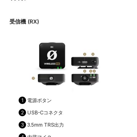
受信機 (RX)
1
電源ボタン
2
USB-Cコネクタ
3
3.5mm TRS出力