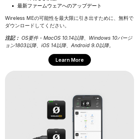
最新ファームウェアへのアップデート
Wireless MEの可能性を最大限に引き出すために、無料で
ダウンロードしてください。
注記：
OS要件 - MacOS 10.14以降、Windows 10バージ
ョン1803以降、iOS 14以降、Android 9.0以降。
Learn More