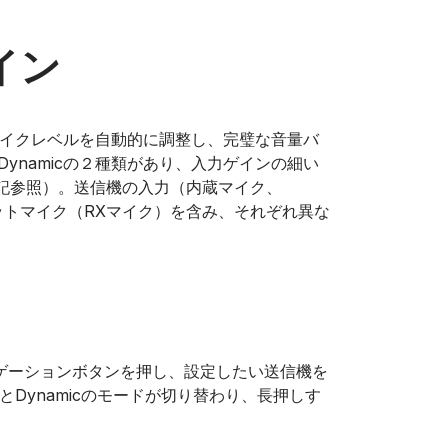
ゲイン
ており、マイクレベルを自動的に調整し、完璧な音量バ
oとDynamicの２種類があり、入力ゲインの細い
記参照）。送信機の入力（内蔵マイク、
トマイク（RXマイク）を含み、それぞれ異な
ナビゲーションボタンを押し、設定したい送信機を
とDynamicのモードが切り替わり、長押しす