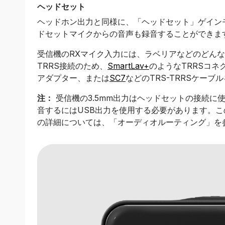
ヘッドセット
ヘッドホン出力と同様に、「ヘッドセット」ゲイン
ドセットマイクからの音声も録音することができま
受信機のRXマイク入力には、ラベリアなどのどん
TRRS接続のため、
SmartLav+
のようなTRRSコネ
アダプター、または
SC7
などのTRS-TRRSケー
注：
受信機の3.5mm出力はヘッドセットの接続に
音するにはUSB出力を使用する必要があります。こ
の詳細については、「オーディオルーティング」を