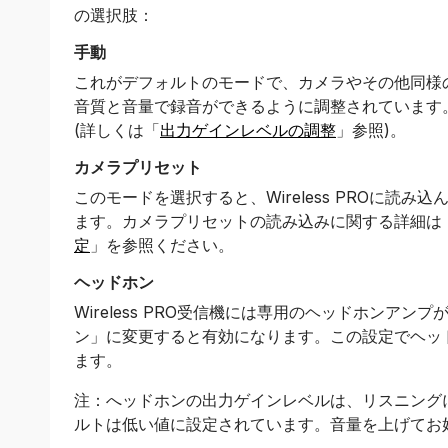
の選択肢：
手動
これがデフォルトのモードで、カメラやその他同様
音質と音量で録音ができるように調整されています。
(詳しくは「
出力ゲインレベルの調整
」参照)。
カメラプリセット
このモードを選択すると、Wireless PROに読
ます。カメラプリセットの読み込みに関する詳細は
定
」を参照ください。
ヘッドホン
Wireless PRO受信機には専用のヘッドホンア
ン」に変更すると有効になります。この設定でヘッ
ます。
注：へッドホンの出力ゲインレベルは、リスニング
ルトは低い値に設定されています。音量を上げてお