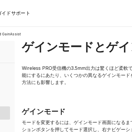
ガイド
サポート
d GainAssist
ゲインモードとゲイ
Wireless PRO受信機の3.5mm出力は驚くほ
能にするにあたり、いくつかの異なるゲインモード
方法にも影響します。
ゲインモード
モードを変更するには、ゲインモード画面になるま
ションボタンを押してモード選択し、右ナビゲーシ