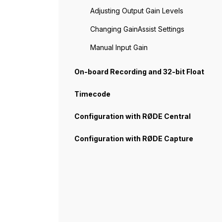
Adjusting Output Gain Levels
Changing GainAssist Settings
Manual Input Gain
On-board Recording and 32-bit Float
Timecode
Configuration with RØDE Central
Configuration with RØDE Capture