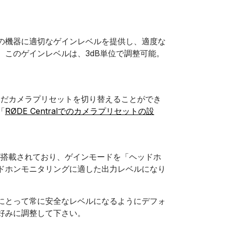
の機器に適切なゲインレベルを提供し、適度な
このゲインレベルは、3dB単位で調整可能。
み込んだカメラプリセットを切り替えることができ
「
RØDE Centralでのカメラプリセットの設
ンプが搭載されており、ゲインモードを「ヘッドホ
ドホンモニタリングに適した出力レベルになり
にとって常に安全なレベルになるようにデフォ
好みに調整して下さい。