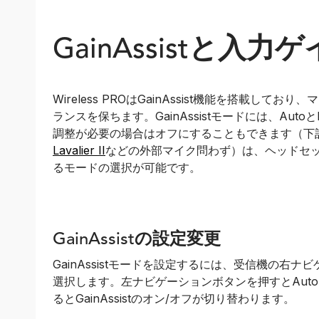
GainAssistと入力
Wireless PROはGainAssist機能を搭載し
ランスを保ちます。GainAssistモードには、Aut
調整が必要の場合はオフにすることもできます（下
Lavalier II
などの外部マイク問わず）は、ヘッドセッ
るモードの選択が可能です。
GainAssistの設定変更
GainAssistモードを設定するには、受信機の右
選択します。左ナビゲーションボタンを押すとAuto
るとGainAssistのオン/オフが切り替わります。