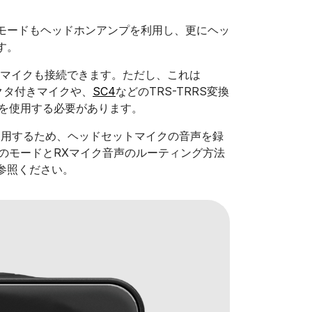
モードもヘッドホンアンプを利用し、更にヘッ
す。
なマイクも接続できます。ただし、これは
クタ付きマイクや、
SC4
などのTRS-TRRS変換
ブルを使用する必要があります。
使用するため、ヘッドセットマイクの音声を録
のモードとRXマイク音声のルーティング方法
参照ください。