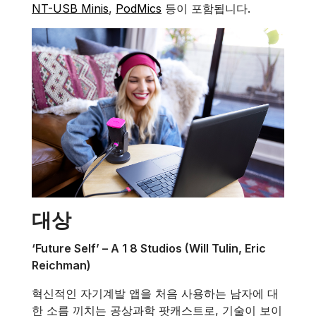
NT-USB Minis
,
PodMics
등이 포함됩니다.
대상
‘Future Self’ – A 1 8 Studios (Will Tulin, Eric
Reichman)
혁신적인 자기계발 앱을 처음 사용하는 남자에 대
한 소름 끼치는 공상과학 팟캐스트로, 기술이 보이