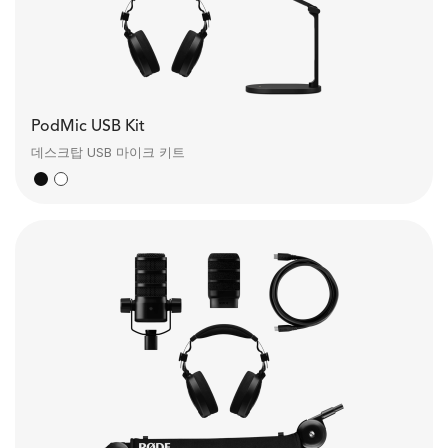
PodMic USB Kit
데스크탑 USB 마이크 키트