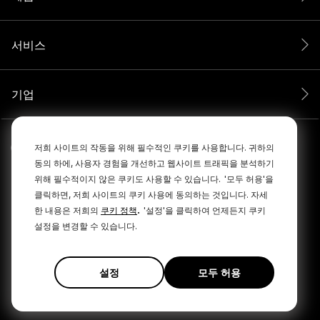
서비스
기업
저희 사이트의 작동을 위해 필수적인 쿠키를 사용합니다. 귀하의
동의 하에, 사용자 경험을 개선하고 웹사이트 트래픽을 분석하기
위해 필수적이지 않은 쿠키도 사용할 수 있습니다.
'모두 허용'을
클릭하면, 저희 사이트의 쿠키 사용에 동의하는 것입니다. 자세
.
한 내용은 저희의
쿠키 정책
'설정'을 클릭하여 언제든지 쿠키
설정을 변경할 수 있습니다.
© 2026 RØDE All Rights Reserved.
|
|
개인정보 보호정책
이용약관
Cookie Policy
설정
모두 허용