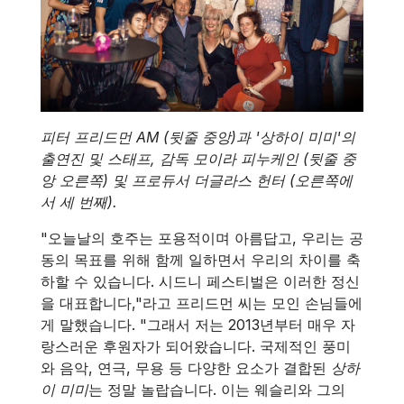
피터 프리드먼 AM (뒷줄 중앙)과 '상하이 미미'의
출연진 및 스태프, 감독 모이라 피누케인 (뒷줄 중
앙 오른쪽) 및 프로듀서 더글라스 헌터 (오른쪽에
서 세 번째).
"오늘날의 호주는 포용적이며 아름답고, 우리는 공
동의 목표를 위해 함께 일하면서 우리의 차이를 축
하할 수 있습니다. 시드니 페스티벌은 이러한 정신
을 대표합니다,"라고 프리드먼 씨는 모인 손님들에
게 말했습니다. "그래서 저는 2013년부터 매우 자
랑스러운 후원자가 되어왔습니다. 국제적인 풍미
와 음악, 연극, 무용 등 다양한 요소가 결합된
상하
이 미미
는 정말 놀랍습니다. 이는 웨슬리와 그의