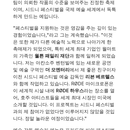
팀이 의뢰한 작품의 수준을 보여주는 진정한 축제
이며, 시드니 페스티벌을 국제 예술 세계에서 독특
하게 만드는 예입니다.
"페스티벌을 지원하는 것은 영감을 주는 깊이 있는
경험이었습니다,"라고 그는 계속했습니다. "이것
은 또한 제가 다른 예술적 노력으로 나아가게 한
촉매제가 되었으며, 특히 세계 최대 기업인 월마트
의 가족인
월튼 패밀리 재단
과 함께 일하게 되었습
니다. 저는 아칸소주 벤턴빌에 있는 새로운 공연
및 예술 구역인
더 모멘터리
에서 제 좋은 친구이자
이전 시드니 페스티벌 예술 감독인
리븐 베르텔스
와 함께 작업하고 있습니다. RØDE 마이크로폰은
이 세계적 시설 내에
RØDE 하우스
라는 장소를 열
어, 호주 아티스트들을 세계 최대 시장인 미국에
소개할 것입니다. 이 프로젝트는 시드니 페스티벌
과의 제 참여가 없었다면 이루어지지 않았을 것입
니다. 정말 놀라운 여정이었습니다."
예술 감독 웨슬리 에녹은 프리드먼 씨의 페스티벌