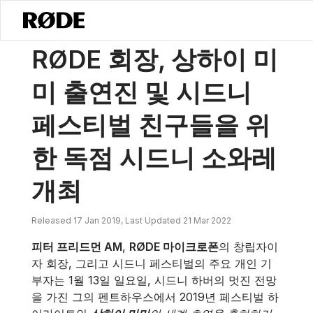
/
소식
RØDE 의장이 독점적인 시드니 소와레에서 '상하이 미미' 출연진과 '
RØDE 회장, 상하이 미
미 출연진 및 시드니
페스티벌 친구들을 위
한 독점 시드니 소와레
개최
Released 17 Jan 2019, Last Updated 21 Mar 2022
피터 프리드먼 AM
,
RØDE 마이크로폰
의 창립자이
자 회장, 그리고 시드니 페스티벌의 주요 개인 기
부자는 1월 13일 일요일, 시드니 하버의 멋진 전망
을 가진 그의 펜트하우스에서 2019년 페스티벌 하