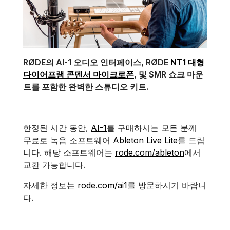
RØDE의 AI-1 오디오 인터페이스, RØDE
NT1 대형
다이어프램 콘덴서 마이크로폰
, 및 SMR 쇼크 마운
트를 포함한 완벽한 스튜디오 키트.
한정된 시간 동안,
AI-1
를 구매하시는 모든 분께
무료로 녹음 소프트웨어
Ableton Live Lite
를 드립
니다. 해당 소프트웨어는
rode.com/ableton
에서
교환 가능합니다.
자세한 정보는
rode.com/ai1
를 방문하시기 바랍니
다.