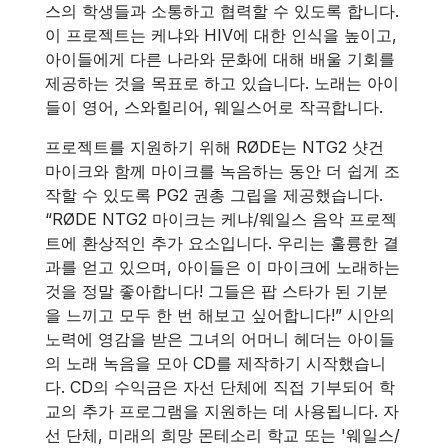
스의 학생들과 소통하고 협력할 수 있도록 합니다.
이 프로젝트는 케냐와 HIV에 대한 인식을 높이고,
아이들에게 다른 나라와 문화에 대해 배울 기회를
제공하는 것을 목표로 하고 있습니다. 노래는 아이
들이 영어, 스와힐리어, 웨일스어로 작곡합니다.
프로젝트를 지원하기 위해 RØDE는 NTG2 샷건
마이크와 함께 마이크를 녹음하는 동안 더 쉽게 조
작할 수 있도록 PG2 권총 그립을 제공했습니다.
“RØDE NTG2 마이크는 케냐/웨일스 음악 프로젝
트에 환상적인 추가 요소입니다. 우리는 훌륭한 결
과를 얻고 있으며, 아이들은 이 마이크에 노래하는
것을 정말 좋아합니다! 그들은 팝 스타가 된 기분
을 느끼고 모두 한 번 해보고 싶어합니다!” 시안의
노력에 영감을 받은 그녀의 어머니 헤더는 아이들
의 노래 녹음을 모아 CD를 제작하기 시작했습니
다. CD의 수익금은 자선 단체에 직접 기부되어 학
교의 추가 프로그램을 지원하는 데 사용됩니다. 자
선 단체, 미래의 희망 몬테소리 학교 또는 '웨일스/