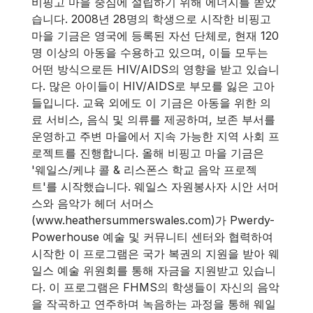
비핑고 마을 중심에 설립하기 위해 에너지를 쏟았
습니다. 2008년 28명의 학생으로 시작한 비핑고
마을 기금은 영국에 등록된 자선 단체로, 현재 120
명 이상의 아동을 수용하고 있으며, 이들 모두는
어떤 방식으로든 HIV/AIDS의 영향을 받고 있습니
다. 많은 아이들이 HIV/AIDS로 부모를 잃은 고아
들입니다. 교육 외에도 이 기금은 아동을 위한 의
료 서비스, 음식 및 의류를 제공하며, 보존 부서를
운영하고 주변 마을에서 지속 가능한 지역 사회 프
로젝트를 진행합니다. 올해 비핑고 마을 기금은
'웨일스/케냐 콜 & 리스폰스 학교 음악 프로젝
트'를 시작했습니다. 웨일스 자원봉사자 시안 서머
스와 음악가 헤더 서머스
(www.heathersummerswales.com)가 Pwerdy-
Powerhouse 예술 및 커뮤니티 센터와 협력하여
시작한 이 프로그램은 국가 복권의 지원을 받아 웨
일스 예술 위원회를 통해 자금을 지원받고 있습니
다. 이 프로그램은 FHMS의 학생들이 자신의 음악
을 작곡하고 연주하며 녹음하는 과정을 통해 웨일