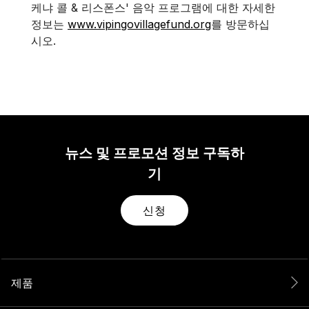
케냐 콜 & 리스폰스' 음악 프로그램에 대한 자세한
정보는
www.vipingovillagefund.org
를 방문하십
시오.
뉴스 및 프로모션 정보 구독하
기
신청
제품