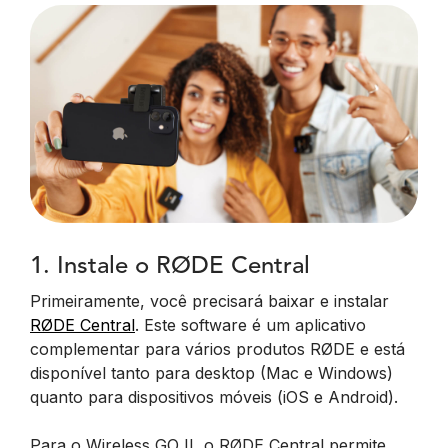
1. Instale o RØDE Central
Primeiramente, você precisará baixar e instalar
RØDE Central
. Este software é um aplicativo
complementar para vários produtos RØDE e está
disponível tanto para desktop (Mac e Windows)
quanto para dispositivos móveis (iOS e Android).
Para o Wireless GO II, o RØDE Central permite