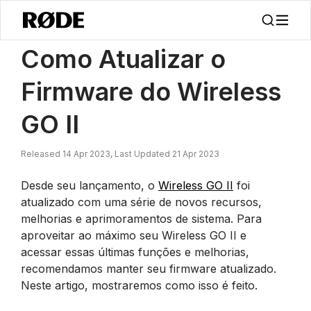
/
Notícias
Como Atualizar O Firmware Do Wireless GO II
Como Atualizar o
Firmware do Wireless
GO II
Released 14 Apr 2023, Last Updated 21 Apr 2023
Desde seu lançamento, o
Wireless GO II
foi
atualizado com uma série de novos recursos,
melhorias e aprimoramentos de sistema. Para
aproveitar ao máximo seu Wireless GO II e
acessar essas últimas funções e melhorias,
recomendamos manter seu firmware atualizado.
Neste artigo, mostraremos como isso é feito.