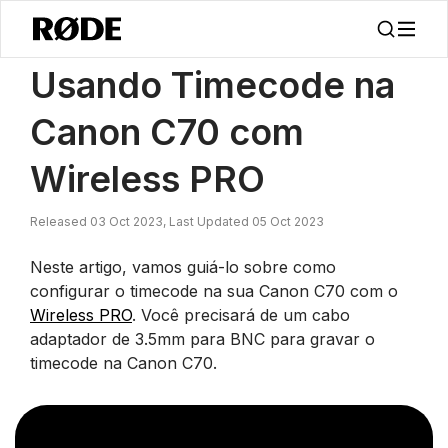
/
Notícias
Usando Timecode Na Canon C70 Com Wireless PRO
Usando Timecode na
Canon C70 com
Wireless PRO
Released 03 Oct 2023, Last Updated 05 Oct 2023
Neste artigo, vamos guiá-lo sobre como
configurar o timecode na sua Canon C70 com o
Wireless PRO
. Você precisará de um cabo
adaptador de 3.5mm para BNC para gravar o
timecode na Canon C70.