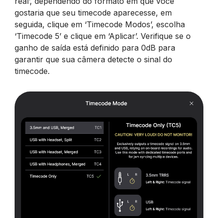
real’, dependendo do formato em que você
gostaria que seu timecode aparecesse, em
seguida, clique em ‘Timecode Modos’, escolha
‘Timecode 5’ e clique em ‘Aplicar’. Verifique se o
ganho de saída está definido para 0dB para
garantir que sua câmera detecte o sinal do
timecode.