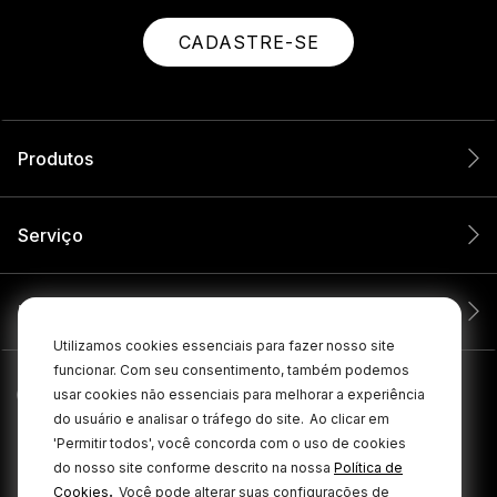
CADASTRE-SE
Produtos
Serviço
Empresa
Utilizamos cookies essenciais para fazer nosso site
funcionar. Com seu consentimento, também podemos
usar cookies não essenciais para melhorar a experiência
do usuário e analisar o tráfego do site.
Ao clicar em
'Permitir todos', você concorda com o uso de cookies
do nosso site conforme descrito na nossa
Política de
.
Cookies
Você pode alterar suas configurações de