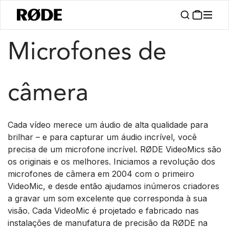
/
/
Produtos
Microfones
Em Câmera
Microfones de
câmera
Cada vídeo merece um áudio de alta qualidade para
brilhar – e para capturar um áudio incrível, você
precisa de um microfone incrível. RØDE VideoMics são
os originais e os melhores. Iniciamos a revolução dos
microfones de câmera em 2004 com o primeiro
VideoMic, e desde então ajudamos inúmeros criadores
a gravar um som excelente que corresponda à sua
visão. Cada VideoMic é projetado e fabricado nas
instalações de manufatura de precisão da RØDE na