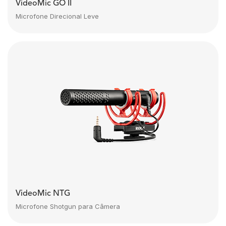
VideoMic GO II
Microfone Direcional Leve
VideoMic NTG
Microfone Shotgun para Câmera