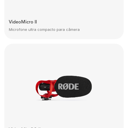
VideoMicro II
Microfone ultra compacto para câmera