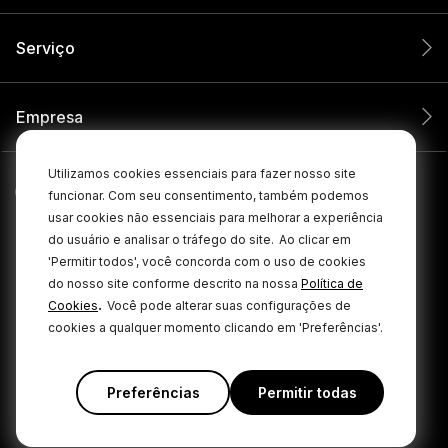
Serviço
Empresa
Utilizamos cookies essenciais para fazer nosso site
funcionar. Com seu consentimento, também podemos
usar cookies não essenciais para melhorar a experiência
do usuário e analisar o tráfego do site.
Ao clicar em
'Permitir todos', você concorda com o uso de cookies
do nosso site conforme descrito na nossa
Política de
.
Cookies
Você pode alterar suas configurações de
cookies a qualquer momento clicando em 'Preferências'.
© 2026 RØDE Todos os direitos reservados.
|
|
Política de privacidade
Termos e condições
Cookie Policy
Preferências
Permitir todas