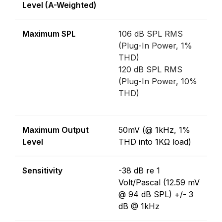
Level (A-Weighted)
Maximum SPL
106 dB SPL RMS
(Plug-In Power, 1%
THD)
120 dB SPL RMS
(Plug-In Power, 10%
THD)
Maximum Output
50mV (@ 1kHz, 1%
Level
THD into 1KΩ load)
Sensitivity
-38 dB re 1
Volt/Pascal (12.59 mV
@ 94 dB SPL) +/- 3
dB @ 1kHz