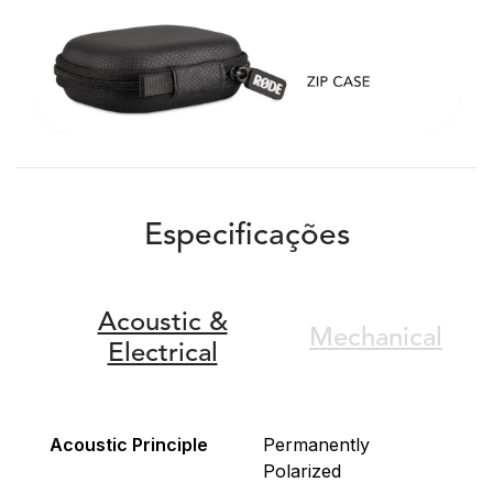
Especificações
Acoustic &
Mechanical
Electrical
Acoustic Principle
Permanently
Polarized