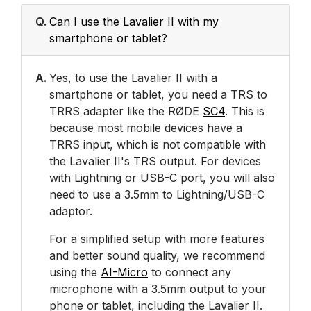
Q.
Can I use the Lavalier II with my
smartphone or tablet?
A.
Yes, to use the Lavalier II with a
smartphone or tablet, you need a TRS to
TRRS adapter like the RØDE
SC4
. This is
because most mobile devices have a
TRRS input, which is not compatible with
the Lavalier II's TRS output. For devices
with Lightning or USB-C port, you will also
need to use a 3.5mm to Lightning/USB-C
adaptor.
For a simplified setup with more features
and better sound quality, we recommend
using the
AI-Micro
to connect any
microphone with a 3.5mm output to your
phone or tablet, including the Lavalier II.