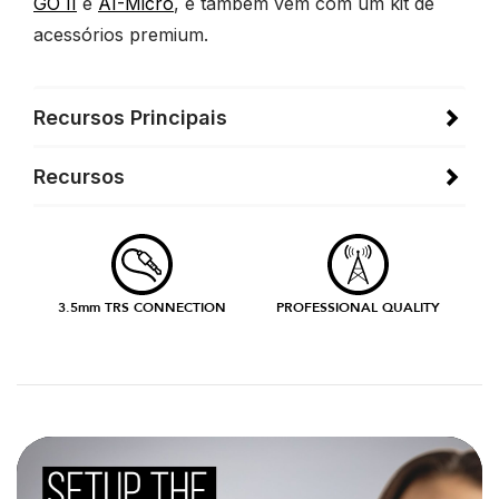
GO II
e
AI-Micro
, e também vem com um kit de
acessórios premium.
Recursos Principais
Recursos
3.5mm TRS CONNECTION
PROFESSIONAL QUALITY