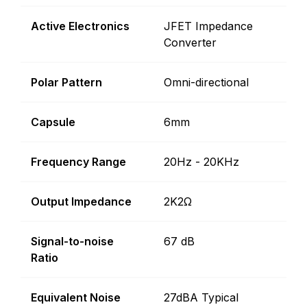
Active Electronics
JFET Impedance
Converter
Polar Pattern
Omni-directional
Capsule
6mm
Frequency Range
20Hz - 20KHz
Output Impedance
2K2Ω
Signal-to-noise
67 dB
Ratio
Equivalent Noise
27dBA Typical