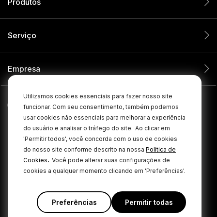
Produtos
Serviço
Empresa
Utilizamos cookies essenciais para fazer nosso site
funcionar. Com seu consentimento, também podemos
usar cookies não essenciais para melhorar a experiência
do usuário e analisar o tráfego do site.
Ao clicar em
'Permitir todos', você concorda com o uso de cookies
do nosso site conforme descrito na nossa
Política de
.
Cookies
Você pode alterar suas configurações de
cookies a qualquer momento clicando em 'Preferências'.
© 2026 RØDE Todos os direitos reservados.
|
|
Política de privacidade
Termos e condições
Cookie Policy
Preferências
Permitir todas