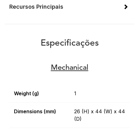
Recursos Principais
Especificações
Mechanical
Weight (g)
1
Dimensions (mm)
26 (H) x 44 (W) x 44
(D)