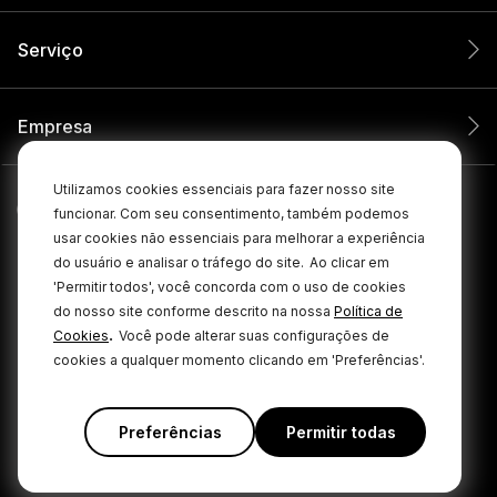
Serviço
Empresa
Utilizamos cookies essenciais para fazer nosso site
funcionar. Com seu consentimento, também podemos
usar cookies não essenciais para melhorar a experiência
do usuário e analisar o tráfego do site.
Ao clicar em
'Permitir todos', você concorda com o uso de cookies
do nosso site conforme descrito na nossa
Política de
.
Cookies
Você pode alterar suas configurações de
cookies a qualquer momento clicando em 'Preferências'.
© 2026 RØDE Todos os direitos reservados.
|
|
Política de privacidade
Termos e condições
Cookie Policy
Preferências
Permitir todas