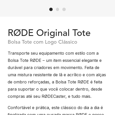
RØDE Original Tote
Bolsa Tote com Logo Clássico
Transporte seu equipamento com estilo com a
Bolsa Tote RØDE – um item essencial elegante e
durável para criadores em movimento. Feita de
uma mistura resistente de lã e acrílico e com alças
de ombro reforçadas, a Bolsa Tote RØDE é feita
para suportar o que você colocar dentro, desde
compras até seu RØDECaster, e tudo mais.
Confortável e prática, este clássico do dia a dia é
finalizada com uma ousada marca RØDE e nosso