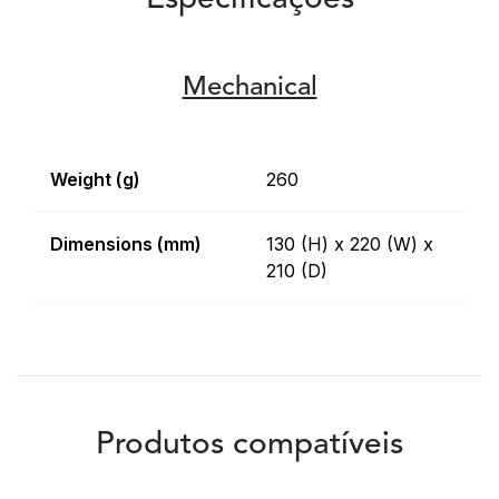
Especificações
Mechanical
Weight (g)
260
Dimensions (mm)
130 (H) x 220 (W) x
210 (D)
Produtos compatíveis