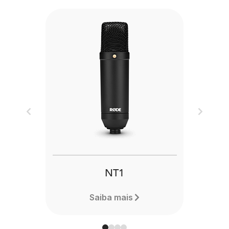
Previous
Next
NT1
Saiba mais