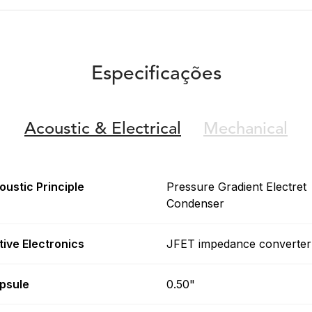
Especificações
Acoustic &
Electrical
Mechanical
oustic Principle
Pressure Gradient Electret
Condenser
tive Electronics
JFET impedance converter
psule
0.50"