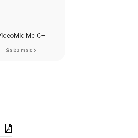
VideoMic Me-C+
Saiba mais