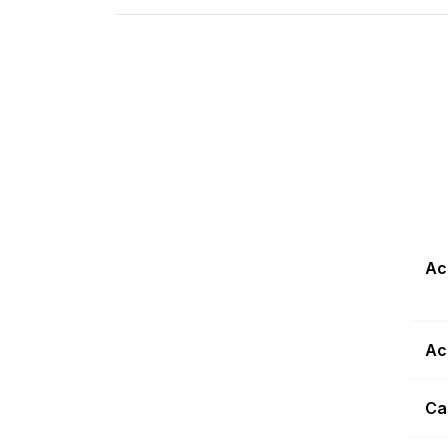
Ac
Ac
Ca