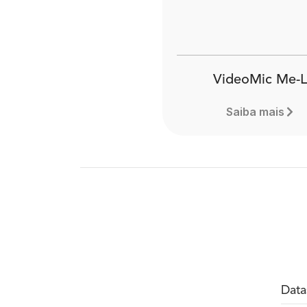
VideoMic Me-L
Saiba mais
Data