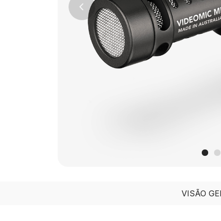
Previous
VISÃO GE