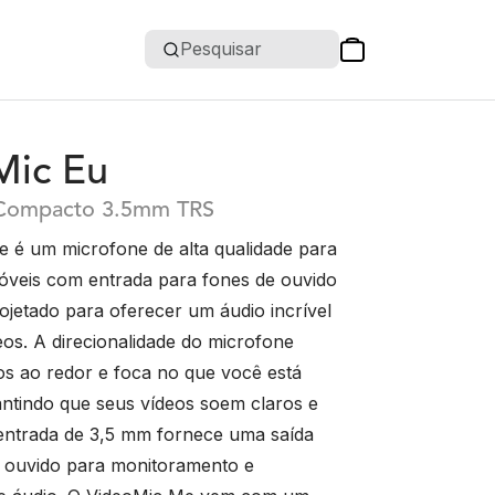
Pesquisar
Mic Eu
Compacto 3.5mm TRS
 é um microfone de alta qualidade para
móveis com entrada para fones de ouvido
ojetado para oferecer um áudio incrível
eos. A direcionalidade do microfone
os ao redor e foca no que você está
antindo que seus vídeos soem claros e
A entrada de 3,5 mm fornece uma saída
 ouvido para monitoramento e