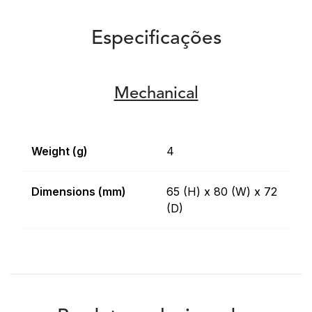
Especificações
Mechanical
Weight (g)
4
Dimensions (mm)
65 (H) x 80 (W) x 72
(D)