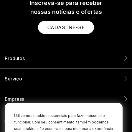
Inscreva-se para receber
nossas notícias e ofertas
CADASTRE-SE
Produtos
Serviço
Empresa
Utilizamos cookies essenciais para fazer nosso site
funcionar. Com seu consentimento, também podemos
usar cookies não essenciais para melhorar a experiência