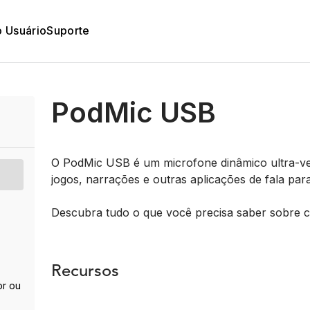
o Usuário
Suporte
PodMic USB
O PodMic USB é um microfone dinâmico ultra-vers
jogos, narrações e outras aplicações de fala par
Descubra tudo o que você precisa saber sobre 
Recursos
r ou