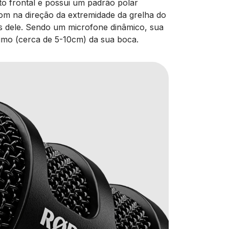
 frontal e possui um padrão polar
á som na direção da extremidade da grelha do
ás dele. Sendo um microfone dinâmico, sua
mo (cerca de 5-10cm) da sua boca.