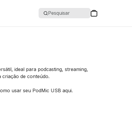
Pesquisar
átil, ideal para podcasting, streaming,
a criação de conteúdo.
como usar seu PodMic USB aqui.