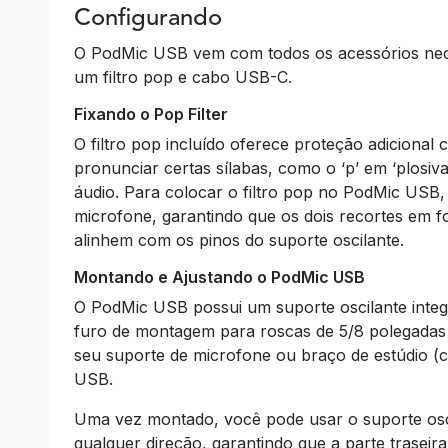
Configurando
O PodMic USB vem com todos os acessórios nece
um filtro pop e cabo USB-C.
Fixando o Pop Filter
O filtro pop incluído oferece proteção adicional 
pronunciar certas sílabas, como o ‘p’ em ‘plosiv
áudio. Para colocar o filtro pop no PodMic USB, 
microfone, garantindo que os dois recortes em f
alinhem com os pinos do suporte oscilante.
Montando e Ajustando o PodMic USB
O PodMic USB possui um suporte oscilante inte
furo de montagem para roscas de 5/8 polegadas 
seu suporte de microfone ou braço de estúdio 
USB.
Uma vez montado, você pode usar o suporte osc
qualquer direção, garantindo que a parte traseira