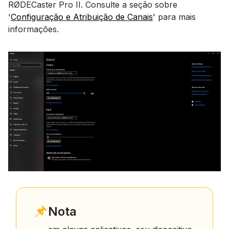
RØDECaster Pro II. Consulte a seção sobre
'
Configuração e Atribuição de Canais
' para mais
informações.
Nota