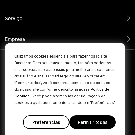
Serviço
Empresa
Utilizamos cookies essenciais para fazer nosso site
funcionar. Com seu consentimento, também podemos
usar cookies não essenciais para melhorar a experiência
do usuário e analisar o tráfego do site.
Ao clicar em
'Permitir todos', você concorda com o uso de cookies
do nosso site conforme descrito na nossa
Política de
.
Cookies
Você pode alterar suas configurações de
cookies a qualquer momento clicando em 'Preferências'.
© 2026 RØDE Todos os direitos reservados.
|
|
Política de privacidade
Termos e condições
Cookie Policy
Preferências
Permitir todas