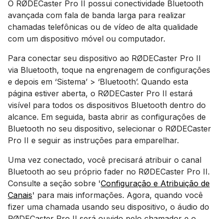
O RØDECaster Pro II possui conectividade Bluetooth
avançada com fala de banda larga para realizar
chamadas telefônicas ou de vídeo de alta qualidade
com um dispositivo móvel ou computador.
Para conectar seu dispositivo ao RØDECaster Pro II
via Bluetooth, toque na engrenagem de configurações
e depois em ‘Sistema’ > ‘Bluetooth’. Quando esta
página estiver aberta, o RØDECaster Pro II estará
visível para todos os dispositivos Bluetooth dentro do
alcance. Em seguida, basta abrir as configurações de
Bluetooth no seu dispositivo, selecionar o RØDECaster
Pro II e seguir as instruções para emparelhar.
Uma vez conectado, você precisará atribuir o canal
Bluetooth ao seu próprio fader no RØDECaster Pro II.
Consulte a seção sobre '
Configuração e Atribuição de
Canais
' para mais informações. Agora, quando você
fizer uma chamada usando seu dispositivo, o áudio do
RØDECaster Pro II será ouvido pelo chamador e o