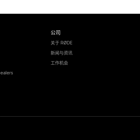
公司
关于 RØDE
新闻与资讯
工作机会
ealers