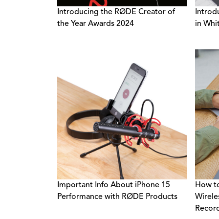
Introducing the RØDE Creator of
Introd
the Year Awards 2024
in Whi
Important Info About iPhone 15
How to
Performance with RØDE Products
Wirele
Recor