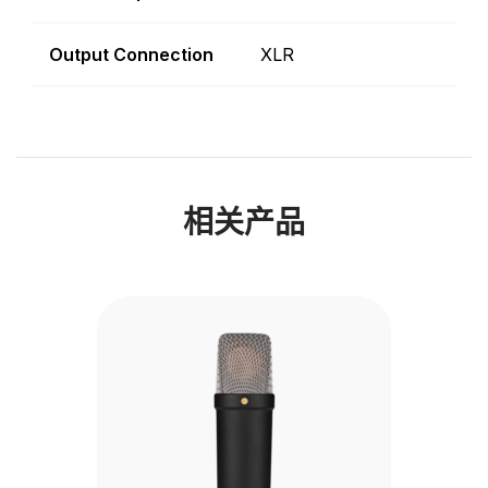
Output Connection
XLR
相关产品