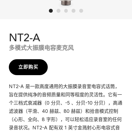
NT2-A
多模式大振膜电容麦克风
立即购买
NT2-A 是一款高度通用的大振膜录音室电容式话筒，
旨在提供纯净的音频质量和同等程度的灵活性。它有一
个三档式衰减器（0 分贝、-5 、分贝-10 分贝），高通
滤波器（平滑、40 赫兹、80 赫兹）和拾音模式控制
（心形、全向、8 字形），可以轻松适应录音室的任何
录音状况。NT2-A 配有双 1 英寸金溅射心形电容式音