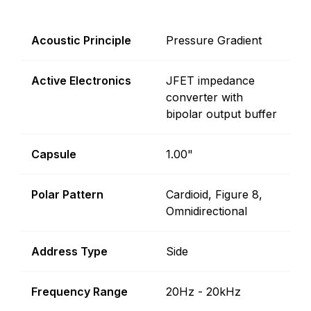
Acoustic Principle
Pressure Gradient
Active Electronics
JFET impedance
converter with
bipolar output buffer
Capsule
1.00"
Polar Pattern
Cardioid, Figure 8,
Omnidirectional
Address Type
Side
Frequency Range
20Hz - 20kHz