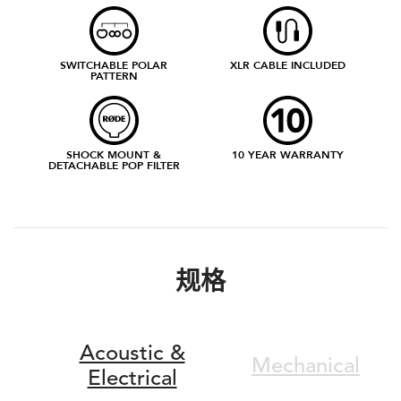
SWITCHABLE POLAR
XLR CABLE INCLUDED
PATTERN
SHOCK MOUNT &
10 YEAR WARRANTY
DETACHABLE POP FILTER
规格
Acoustic &
Mechanical
Electrical