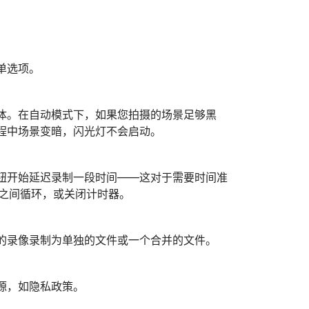
单选项。
体。在自动模式下，如果您拍摄的场景足够黑
程中场景变暗，闪光灯不会启动。
钮开始延迟录制一段时间——这对于需要时间准
迟之间循环，或关闭计时器。
的录像录制为单独的文件或一个合并的文件。
源，如隐私政策。