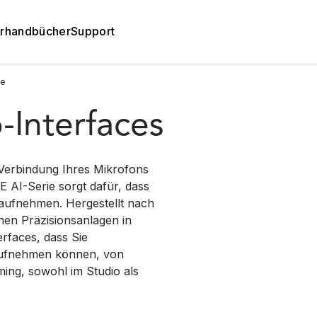
rhandbücher
Support
ie
-Interfaces
 Verbindung Ihres Mikrofons
 AI-Serie sorgt dafür, dass
e aufnehmen. Hergestellt nach
en Präzisionsanlagen in
erfaces, dass Sie
 aufnehmen können, von
ming, sowohl im Studio als