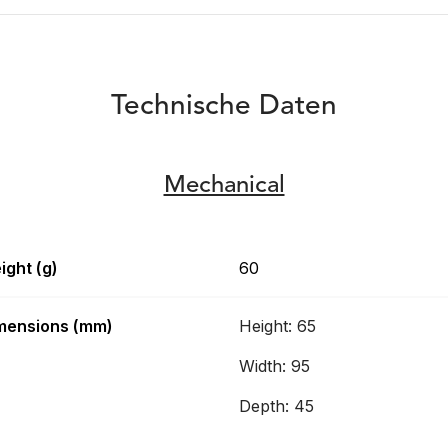
Technische Daten
Mechanical
ight (g)
60
mensions (mm)
Height: 65
Width: 95
Depth: 45