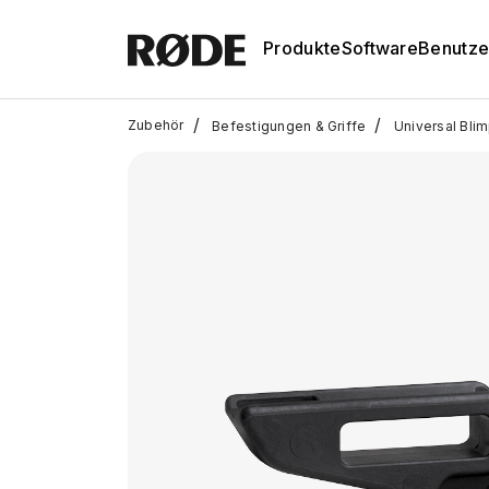
Produkte
Software
Benutze
/
/
Zubehör
Befestigungen & Griffe
Universal Bli