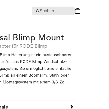
Suchen
sal Blimp Mount
pter für RØDE Blimp
 Blimp Halterung ist ein austauschbarer
er für das RØDE Blimp Windschutz-
system. Sie ermöglicht eine einfache
Blimp an einem Boomarm, Stativ oder
 Montagesystem mit einem 3/8-Zoll-
male