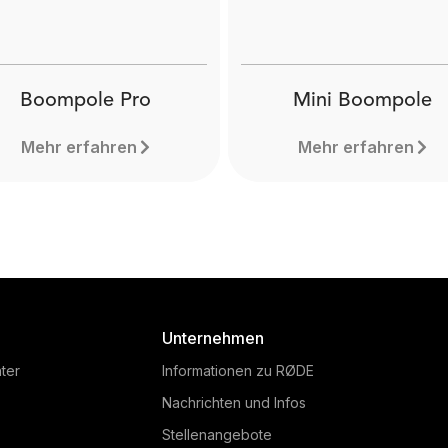
Boompole Pro
Mini Boompole
Mehr erfahren
Mehr erfahren
Unternehmen
ter
Informationen zu RØDE
Nachrichten und Infos
Stellenangebote