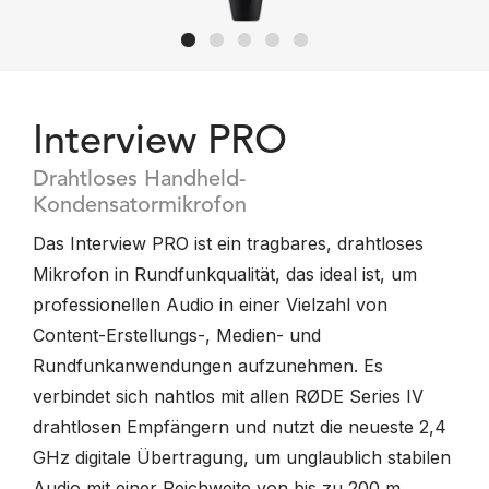
Interview PRO
Drahtloses Handheld-
Kondensatormikrofon
Das Interview PRO ist ein tragbares, drahtloses
Mikrofon in Rundfunkqualität, das ideal ist, um
professionellen Audio in einer Vielzahl von
Content-Erstellungs-, Medien- und
Rundfunkanwendungen aufzunehmen. Es
verbindet sich nahtlos mit allen RØDE Series IV
drahtlosen Empfängern und nutzt die neueste 2,4
GHz digitale Übertragung, um unglaublich stabilen
Audio mit einer Reichweite von bis zu 200 m