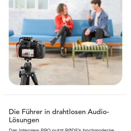
Die Führer in drahtlosen Audio-
Lösungen
Das Interview PRO nutzt RØDE’s hochmoderne