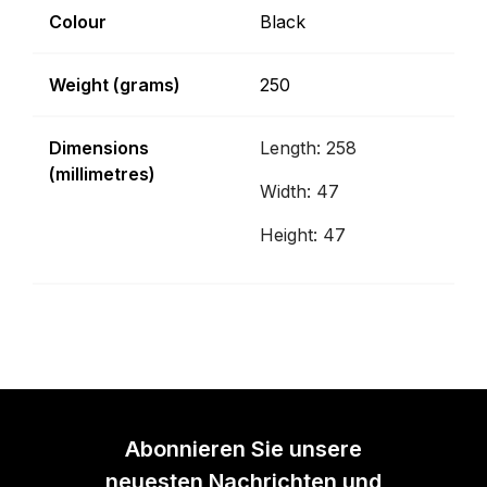
Colour
Black
Weight (grams)
250
Dimensions
Length: 258
(millimetres)
Width: 47
Height: 47
Abonnieren Sie unsere
neuesten Nachrichten und