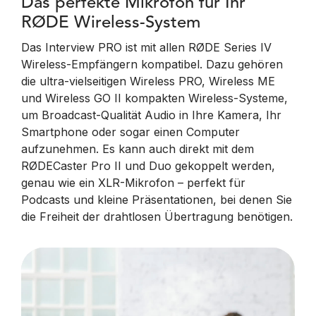
Das perfekte Mikrofon für Ihr
RØDE Wireless-System
Das Interview PRO ist mit allen RØDE Series IV
Wireless-Empfängern kompatibel. Dazu gehören
die ultra-vielseitigen Wireless PRO, Wireless ME
und Wireless GO II kompakten Wireless-Systeme,
um Broadcast-Qualität Audio in Ihre Kamera, Ihr
Smartphone oder sogar einen Computer
aufzunehmen. Es kann auch direkt mit dem
RØDECaster Pro II und Duo gekoppelt werden,
genau wie ein XLR-Mikrofon – perfekt für
Podcasts und kleine Präsentationen, bei denen Sie
die Freiheit der drahtlosen Übertragung benötigen.