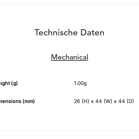
Technische Daten
Mechanical
ight (g)
1.00g
mensions (mm)
26 (H) x 44 (W) x 44 (D)