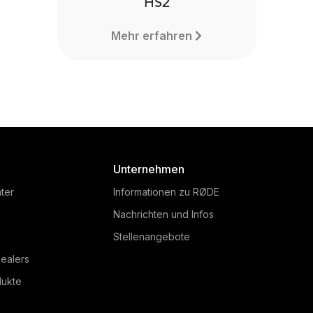
HS2
Mehr erfahren
Unternehmen
ter
Informationen zu RØDE
Nachrichten und Infos
Stellenangebote
ealers
dukte
HS2