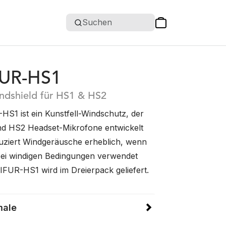
Suchen
UR-HS1
ndshield für HS1 & HS2
S1 ist ein Kunstfell-Windschutz, der
nd HS2 Headset-Mikrofone entwickelt
uziert Windgeräusche erheblich, wenn
ei windigen Bedingungen verwendet
IFUR-HS1 wird im Dreierpack geliefert.
male