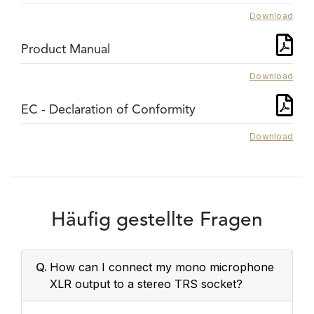
Download
Product Manual
Download
EC - Declaration of Conformity
Download
Häufig gestellte Fragen
Q.
How can I connect my mono microphone
XLR output to a stereo TRS socket?