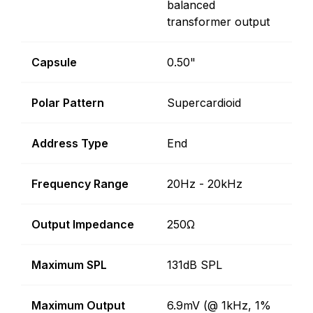
balanced
transformer output
Capsule
0.50"
Polar Pattern
Supercardioid
Address Type
End
Frequency Range
20Hz - 20kHz
Output Impedance
250Ω
Maximum SPL
131dB SPL
Maximum Output
6.9mV (@ 1kHz, 1%