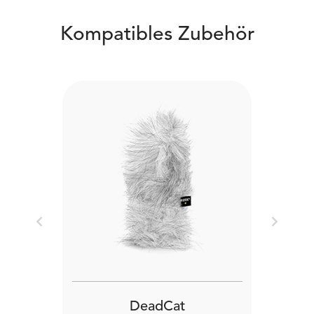
Kompatibles Zubehör
Previous
Next
DeadCat