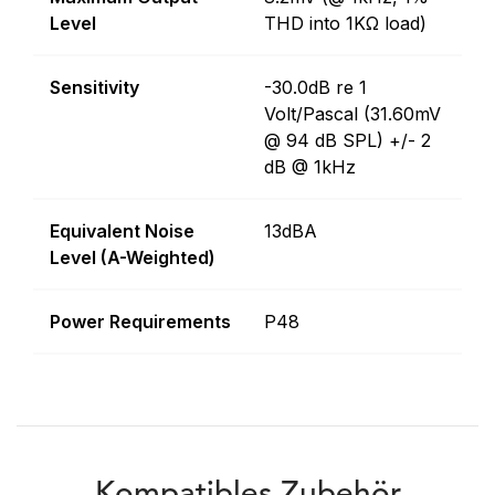
Level
THD into 1KΩ load)
Sensitivity
-30.0dB re 1
Volt/Pascal (31.60mV
@ 94 dB SPL) +/- 2
dB @ 1kHz
Equivalent Noise
13dBA
Level (A-Weighted)
Power Requirements
P48