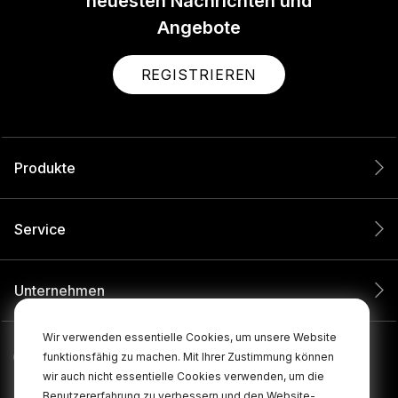
neuesten Nachrichten und
Angebote
REGISTRIEREN
Produkte
Service
Unternehmen
Wir verwenden essentielle Cookies, um unsere Website
funktionsfähig zu machen. Mit Ihrer Zustimmung können
wir auch nicht essentielle Cookies verwenden, um die
Benutzererfahrung zu verbessern und den Website-