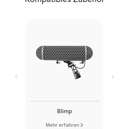
Kompatibles Zubehör
Previous
Next
Blimp
Mehr erfahren