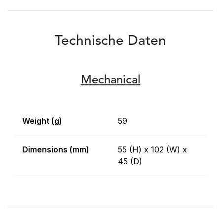
Technische Daten
Mechanical
Weight (g)
59
Dimensions (mm)
55 (H) x 102 (W) x
45 (D)