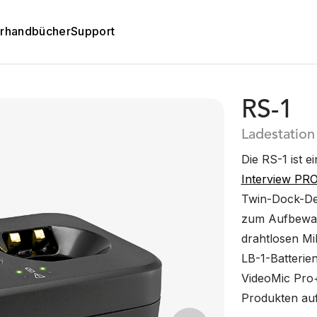
rhandbücher
Support
RS-1
Ladestation
Die RS-1 ist 
Interview PR
Twin-Dock-Des
zum Aufbewah
drahtlosen Mi
LB-1-Batterie
VideoMic Pro
Produkten auf