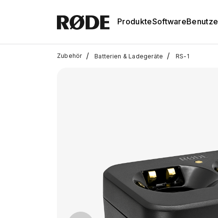
Produkte
Software
Benutze
/
/
Zubehör
Batterien & Ladegeräte
RS-1