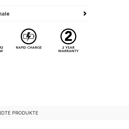
male
M2
RAPID CHARGE
2 YEAR
EW
WARRANTY
DTE PRODUKTE