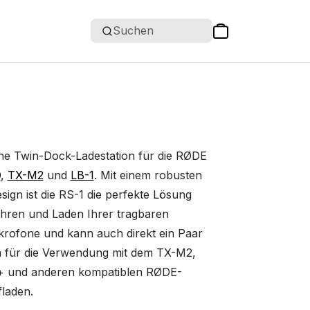
Suchen
eine Twin-Dock-Ladestation für die RØDE
O
,
TX-M2
und
LB-1
. Mit einem robusten
ign ist die RS-1 die perfekte Lösung
ren und Laden Ihrer tragbaren
krofone und kann auch direkt ein Paar
n für die Verwendung mit dem TX-M2,
+ und anderen kompatiblen RØDE-
laden.