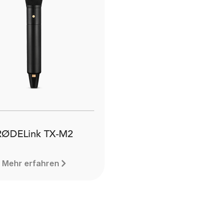
RØDELink TX-M2
Mehr erfahren