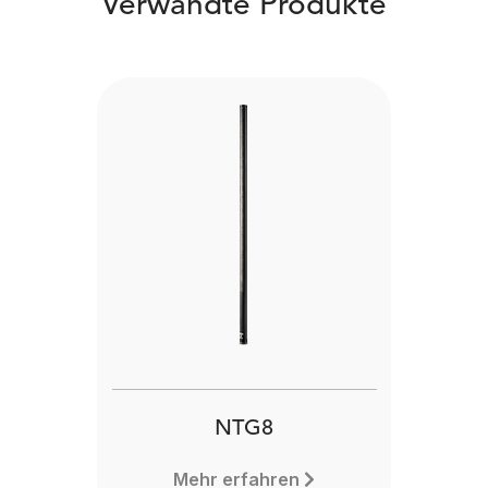
Verwandte Produkte
NTG8
Mehr erfahren