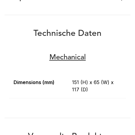
Technische Daten
Mechanical
Dimensions (mm)
151 (H) x 65 (W) x
117 (D)