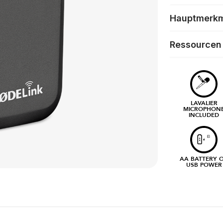
Hauptmerk
Ressourcen
LAVALIER
MICROPHON
INCLUDED
AA BATTERY 
USB POWER