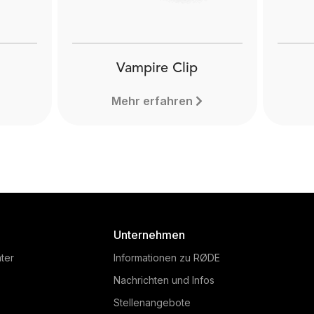
Vampire Clip
Mehr erfahren
Unternehmen
ter
Informationen zu RØDE
Nachrichten und Infos
Stellenangebote