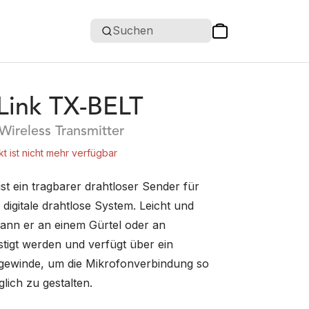
Suchen
ink TX-BELT
Wireless Transmitter
t ist nicht mehr verfügbar
st ein tragbarer drahtloser Sender für
digitale drahtlose System. Leicht und
ann er an einem Gürtel oder an
stigt werden und verfügt über ein
gewinde, um die Mikrofonverbindung so
lich zu gestalten.