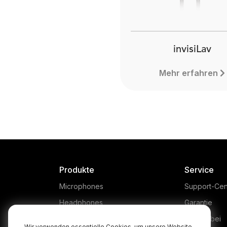
invisiLav
Mehr erfahren
Produkte
Service
Microphones
Support-Cen
Headphones
Garantie
Interfaces and Mixers
Kaufen bei
Wir verwenden essentielle Cookies, um unsere Website