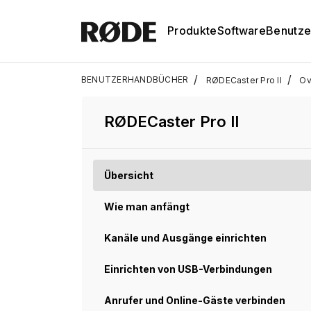
Produkte
Software
Benutze
/
/
BENUTZERHANDBÜCHER
RØDECaster Pro II
Ov
RØDECaster Pro II
Übersicht
Wie man anfängt
Kanäle und Ausgänge einrichten
Einrichten von USB-Verbindungen
Anrufer und Online-Gäste verbinden