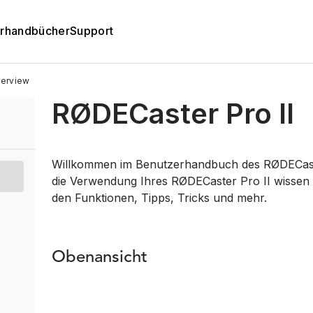
rhandbücher
Support
erview
RØDECaster Pro II
Willkommen im Benutzerhandbuch des RØDECaster 
die Verwendung Ihres RØDECaster Pro II wissen 
den Funktionen, Tipps, Tricks und mehr.
Obenansicht