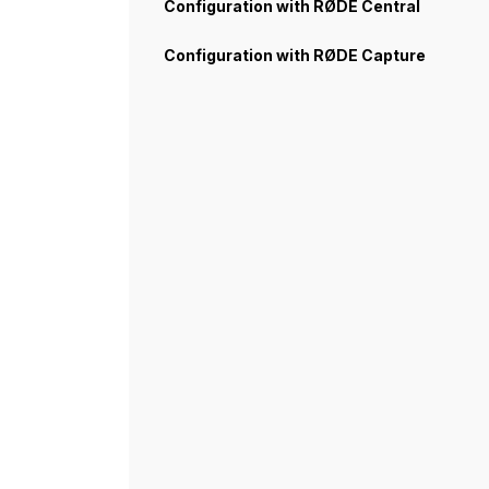
Configuration with RØDE Central
Configuration with RØDE Capture