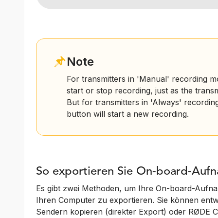
Note
For transmitters in 'Manual' recording mo
start or stop recording, just as the trans
But for transmitters in 'Always' recordin
button will start a new recording.
So exportieren Sie On-board-Auf
Es gibt zwei Methoden, um Ihre On-board-Aufn
Ihren Computer zu exportieren. Sie können entwe
Sendern kopieren (direkter Export) oder RØDE 