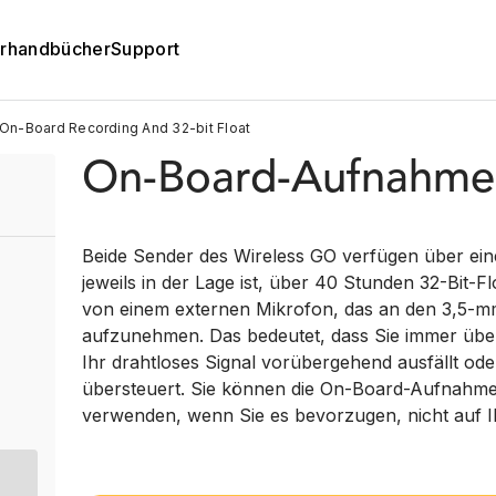
rhandbücher
Support
On-Board Recording And 32-bit Float
On-Board-Aufnahme 
Beide Sender des Wireless GO verfügen über ei
jeweils in der Lage ist, über 40 Stunden 32-Bit-
von einem externen Mikrofon, das an den 3,5-m
aufzunehmen. Das bedeutet, dass Sie immer übe
Ihr drahtloses Signal vorübergehend ausfällt od
übersteuert. Sie können die On-Board-Aufnahmen
verwenden, wenn Sie es bevorzugen, nicht auf 