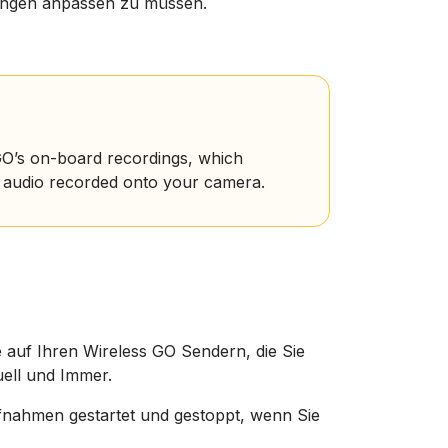
llungen anpassen zu müssen.
s GO’s on-board recordings, which
o audio recorded onto your camera.
 auf Ihren Wireless GO Sendern, die Sie
ell und Immer.
ahmen gestartet und gestoppt, wenn Sie