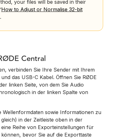
od, your files will be saved in their
‘
How to Adjust or Normalise 32-bit
.
 RØDE Central
, verbinden Sie Ihre Sender mit Ihrem
b und das USB-C Kabel. Öffnen Sie RØDE
der linken Seite, von dem Sie Audio
onologisch in der linken Spalte von
ie Wellenformdaten sowie Informationen zu
ich) in der Zeitleiste oben in der
 eine Reihe von Exporteinstellungen für
können, bevor Sie auf die Exporttaste