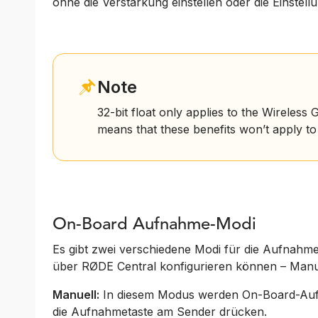
ohne die Verstärkung einstellen oder die Einste
Note
32-bit float only applies to the Wireles
means that these benefits won’t apply t
On-Board Aufnahme-Modi
Es gibt zwei verschiedene Modi für die Aufnahme
über RØDE Central konfigurieren können – Manu
Manuell:
In diesem Modus werden On-Board-Aufn
die Aufnahmetaste am Sender drücken.