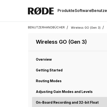
Produkte
Software
Benutze
/
/
BENUTZERHANDBÜCHER
Wireless GO (Gen 3)
Wireless GO (Gen 3)
Overview
Getting Started
Routing Modes
Adjusting Gain Modes and Levels
On-Board Recording and 32-bit Float