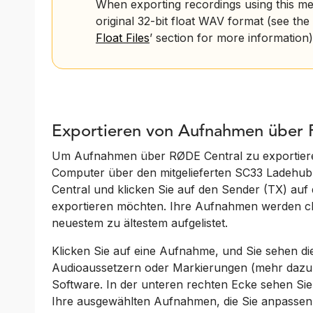
When exporting recordings using this meth
original 32-bit float WAV format (see the 
Float Files
’ section for more information)
Exportieren von Aufnahmen über
Um Aufnahmen über RØDE Central zu exportieren
Computer über den mitgelieferten SC33 Ladehu
Central und klicken Sie auf den Sender (TX) auf 
exportieren möchten. Ihre Aufnahmen werden chr
neuestem zu ältestem aufgelistet.
Klicken Sie auf eine Aufnahme, und Sie sehen d
Audioaussetzern oder Markierungen (mehr dazu gle
Software. In der unteren rechten Ecke sehen Sie
Ihre ausgewählten Aufnahmen, die Sie anpassen 