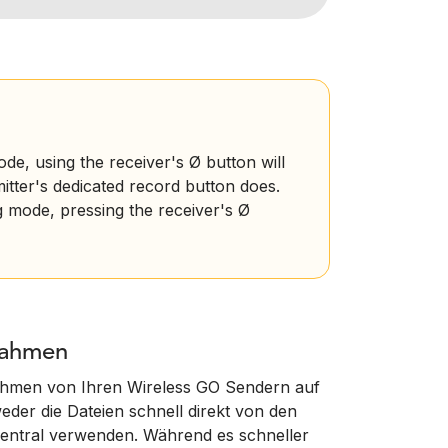
de, using the receiver's Ø button will
mitter's dedicated record button does.
g mode, pressing the receiver's Ø
nahmen
ahmen von Ihren Wireless GO Sendern auf
der die Dateien schnell direkt von den
Central verwenden. Während es schneller