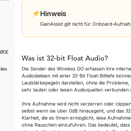
Hinweis
GainAssist gilt nicht für Onboard-Aufna
RØDE
Was ist 32-bit Float Audio?
Die Sender des Wireless GO erfassen ihre intern
iles
Audiodateien mit einer 32-Bit Float-Bittiefe könn
Lautstärkepegeln darstellen, ohne die Probleme,
sehr lauten oder leisen Audioquellen verbunden s
Ihre Aufnahme wird nicht verzerren oder clippe
selbst wenn sie über 0dB hinausgeht, und das 32-
Klarheit, die es Ihnen ermöglicht, leise Aufnahm
ohne Rauschen einzuführen. Das bedeutet, dass 