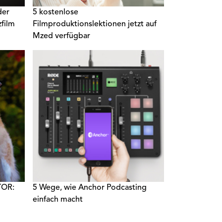
der
5 kostenlose
zfilm
Filmproduktionslektionen jetzt auf
Mzed verfügbar
OR:
5 Wege, wie Anchor Podcasting
einfach macht