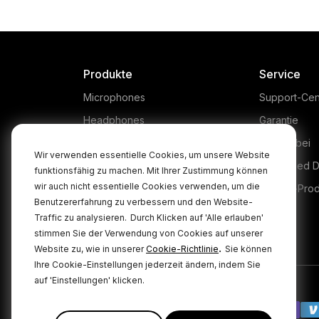
Produkte
Service
Microphones
Support-Cen
Headphones
Garantie
Interfaces and Mixers
Kaufen bei
Wir verwenden essentielle Cookies, um unsere Website
Accessories
Authorised D
funktionsfähig zu machen. Mit Ihrer Zustimmung können
wir auch nicht essentielle Cookies verwenden, um die
Kits
Legacy-Pro
Benutzererfahrung zu verbessern und den Website-
Apparel
Traffic zu analysieren.
Durch Klicken auf 'Alle erlauben'
stimmen Sie der Verwendung von Cookies auf unserer
Software
.
Website zu, wie in unserer
Cookie-Richtlinie
Sie können
Ihre Cookie-Einstellungen jederzeit ändern, indem Sie
auf 'Einstellungen' klicken.