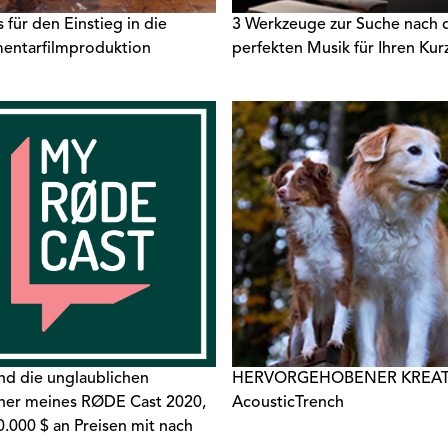
 für den Einstieg in die
3 Werkzeuge zur Suche nach 
entarfilmproduktion
perfekten Musik für Ihren Kur
ind die unglaublichen
HERVORGEHOBENER KREAT
er meines RØDE Cast 2020,
AcousticTrench
0.000 $ an Preisen mit nach