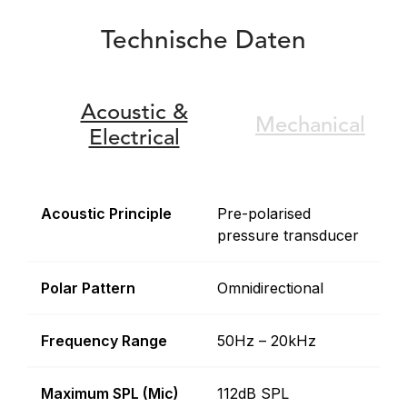
Technische Daten
Acoustic &
Mechanical
Electrical
Acoustic Principle
Pre-polarised
pressure transducer
Polar Pattern
Omnidirectional
Frequency Range
50Hz – 20kHz
Maximum SPL (Mic)
112dB SPL