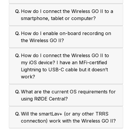
Q.
How do I connect the Wireless GO II to a
smartphone, tablet or computer?
Q.
How do I enable on-board recording on
the Wireless GO II?
Q.
How do I connect the Wireless GO II to
my iOS device? I have an MFi-certified
Lightning to USB-C cable but it doesn’t
work?
Q.
What are the current OS requirements for
using RØDE Central?
Q.
Will the smartLav+ (or any other TRRS
connection) work with the Wireless GO II?