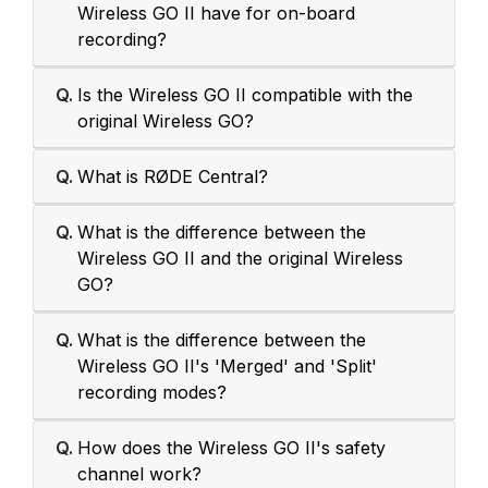
Wireless GO II have for on-board
recording?
Q.
Is the Wireless GO II compatible with the
original Wireless GO?
Q.
What is RØDE Central?
Q.
What is the difference between the
Wireless GO II and the original Wireless
GO?
Q.
What is the difference between the
Wireless GO II's 'Merged' and 'Split'
recording modes?
Q.
How does the Wireless GO II's safety
channel work?