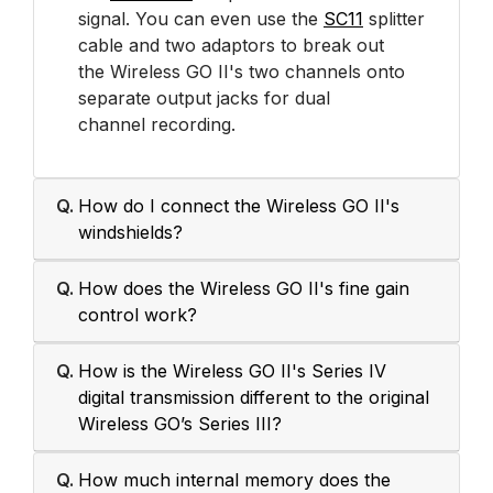
signal. You can even use the
SC11
splitter
cable and two adaptors to break out
the Wireless GO II's two channels onto
separate output jacks for dual
channel recording.
Q.
How do I connect the Wireless GO II's
windshields?
Q.
How does the Wireless GO II's fine gain
control work?
Q.
How is the Wireless GO II's Series IV
digital transmission different to the original
Wireless GO’s Series III?
Q.
How much internal memory does the