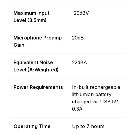
Maximum Input
-20dBV
Level (3.5mm)
Microphone Preamp
20dB
Gain
Equivalent Noise
22dBA
Level (A-Weighted)
Power Requirements
In-built rechargeable
lithiumion battery
charged via USB 5V,
0.3A
Operating Time
Up to 7 hours