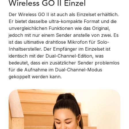
Wireless GO II Einzel
Der Wireless GO II ist auch als Einzelset erhältlich.
Er bietet dasselbe ultra-kompakte Format und die
unvergleichlichen Funktionen wie das Original,
jedoch mit nur einem Sender anstelle von zwei. Es
ist das ultimative drahtlose Mikrofon für Solo-
Inhaltsersteller. Der Empfänger im Einzelset ist
identisch mit der Dual-Channel-Edition, was
bedeutet, dass ein zusätzlicher Sender problemlos
für die Aufnahme im Dual-Channel-Modus
gekoppelt werden kann.