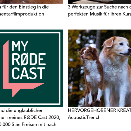
 für den Einstieg in die
3 Werkzeuge zur Suche nach 
entarfilmproduktion
perfekten Musik für Ihren Kur
ind die unglaublichen
HERVORGEHOBENER KREAT
er meines RØDE Cast 2020,
AcousticTrench
0.000 $ an Preisen mit nach