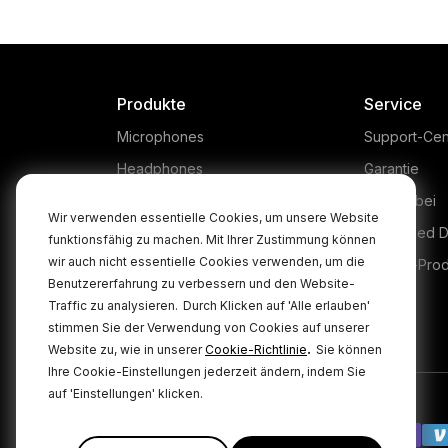
Produkte
Service
Microphones
Support-Cen
Headphones
Garantie
Interfaces and Mixers
Kaufen bei
Wir verwenden essentielle Cookies, um unsere Website
Accessories
Authorised D
funktionsfähig zu machen. Mit Ihrer Zustimmung können
wir auch nicht essentielle Cookies verwenden, um die
Kits
Legacy-Pro
Benutzererfahrung zu verbessern und den Website-
Apparel
Traffic zu analysieren.
Durch Klicken auf 'Alle erlauben'
stimmen Sie der Verwendung von Cookies auf unserer
Software
.
Website zu, wie in unserer
Cookie-Richtlinie
Sie können
Ihre Cookie-Einstellungen jederzeit ändern, indem Sie
auf 'Einstellungen' klicken.