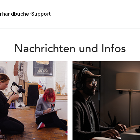
rhandbücher
Support
Nachrichten und Infos