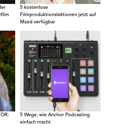
der
5 kostenlose
zfilm
Filmproduktionslektionen jetzt auf
Mzed verfügbar
OR:
5 Wege, wie Anchor Podcasting
einfach macht