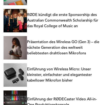
RØDE kündigt die erste Sponsorship des
Australian Commonwealth Scholarship für
das Royal College of Music an
Präsentation des Wireless GO (Gen 3) – die
nächste Generation des weltweit
beliebtesten drahtlosen Mikrofons
Einführung von Wireless Micro: Unser
kleinster, einfachster und elegantester
kabelloser Mikrofon bisher
Einführung der RØDECaster Video All-in-