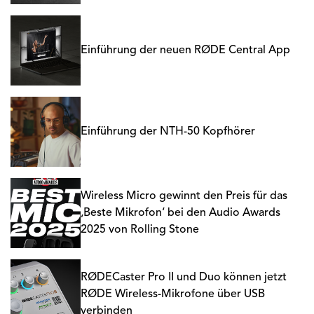
Einführung der neuen RØDE Central App
Einführung der NTH-50 Kopfhörer
Wireless Micro gewinnt den Preis für das
‚Beste Mikrofon‘ bei den Audio Awards
2025 von Rolling Stone
RØDECaster Pro II und Duo können jetzt
RØDE Wireless-Mikrofone über USB
verbinden